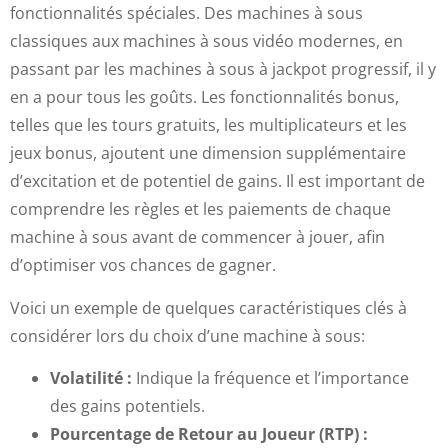
fonctionnalités spéciales. Des machines à sous
classiques aux machines à sous vidéo modernes, en
passant par les machines à sous à jackpot progressif, il y
en a pour tous les goûts. Les fonctionnalités bonus,
telles que les tours gratuits, les multiplicateurs et les
jeux bonus, ajoutent une dimension supplémentaire
d’excitation et de potentiel de gains. Il est important de
comprendre les règles et les paiements de chaque
machine à sous avant de commencer à jouer, afin
d’optimiser vos chances de gagner.
Voici un exemple de quelques caractéristiques clés à
considérer lors du choix d’une machine à sous:
Volatilité :
Indique la fréquence et l’importance
des gains potentiels.
Pourcentage de Retour au Joueur (RTP) :