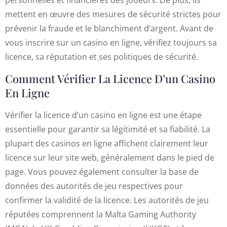
personnelles et financières des joueurs. De plus, ils
mettent en œuvre des mesures de sécurité strictes pour
prévenir la fraude et le blanchiment d’argent. Avant de
vous inscrire sur un casino en ligne, vérifiez toujours sa
licence, sa réputation et ses politiques de sécurité.
Comment Vérifier La Licence D’un Casino
En Ligne
Vérifier la licence d’un casino en ligne est une étape
essentielle pour garantir sa légitimité et sa fiabilité. La
plupart des casinos en ligne affichent clairement leur
licence sur leur site web, généralement dans le pied de
page. Vous pouvez également consulter la base de
données des autorités de jeu respectives pour
confirmer la validité de la licence. Les autorités de jeu
réputées comprennent la Malta Gaming Authority