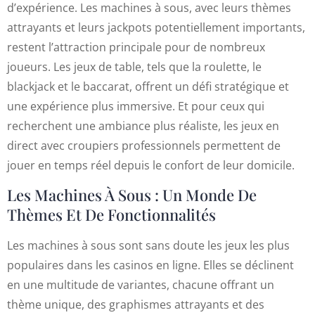
d’expérience. Les machines à sous, avec leurs thèmes
attrayants et leurs jackpots potentiellement importants,
restent l’attraction principale pour de nombreux
joueurs. Les jeux de table, tels que la roulette, le
blackjack et le baccarat, offrent un défi stratégique et
une expérience plus immersive. Et pour ceux qui
recherchent une ambiance plus réaliste, les jeux en
direct avec croupiers professionnels permettent de
jouer en temps réel depuis le confort de leur domicile.
Les Machines À Sous : Un Monde De
Thèmes Et De Fonctionnalités
Les machines à sous sont sans doute les jeux les plus
populaires dans les casinos en ligne. Elles se déclinent
en une multitude de variantes, chacune offrant un
thème unique, des graphismes attrayants et des