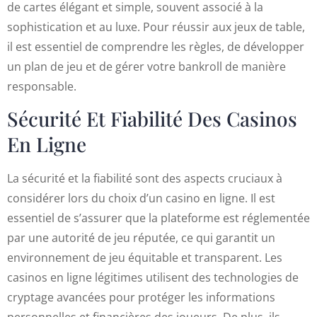
de cartes élégant et simple, souvent associé à la
sophistication et au luxe. Pour réussir aux jeux de table,
il est essentiel de comprendre les règles, de développer
un plan de jeu et de gérer votre bankroll de manière
responsable.
Sécurité Et Fiabilité Des Casinos
En Ligne
La sécurité et la fiabilité sont des aspects cruciaux à
considérer lors du choix d’un casino en ligne. Il est
essentiel de s’assurer que la plateforme est réglementée
par une autorité de jeu réputée, ce qui garantit un
environnement de jeu équitable et transparent. Les
casinos en ligne légitimes utilisent des technologies de
cryptage avancées pour protéger les informations