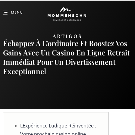
ARTIGOS
Échappez À L’ordinaire Et Boostez Vos
Gains Avec Un Casino En Ligne Retrait
Immédiat Pour Un Divertissement
Exceptionnel
LExpérience Ludique Réinventée :
Votre prochain casino online