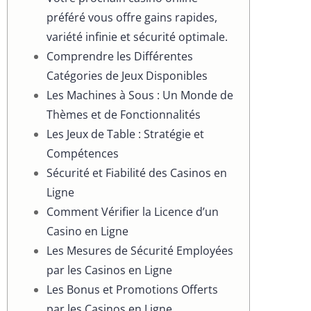
préféré vous offre gains rapides,
variété infinie et sécurité optimale.
Comprendre les Différentes
Catégories de Jeux Disponibles
Les Machines à Sous : Un Monde de
Thèmes et de Fonctionnalités
Les Jeux de Table : Stratégie et
Compétences
Sécurité et Fiabilité des Casinos en
Ligne
Comment Vérifier la Licence d’un
Casino en Ligne
Les Mesures de Sécurité Employées
par les Casinos en Ligne
Les Bonus et Promotions Offerts
par les Casinos en Ligne