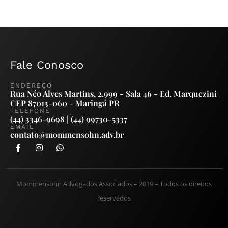
Fale Conosco
ENDEREÇO
Rua Néo Alves Martins, 2.999 - Sala 46 - Ed. Marquezini
CEP 87013-060 - Maringá PR
TELEFONE
(44) 3346-9698 | (44) 99730-5337
EMAIL
contato@mommensohn.adv.br
Mommensohn Advogados Associados – 2019 – Todos os direitos
reservados