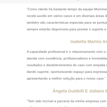
“Como cliente há bastante tempo da equipe Momme
recebi auxílio em vários casos e em diversas áreas 
também são características especiais para se pontu
sempre estarão disponíveis para prestar o suporte e
Isabella Marino A
A capacidade profissional e o relacionamento com o 
atende com excelência, profissionalismo e honestida
resultados e desdobramentos do caso com empatia e 
dando suporte, oportunizando espaço para expressa
apresentando a melhor solução para o nosso caso.”
Ângela Guidelli E Juliano 
“Tem sido incrível a parceria da minha empresa com 