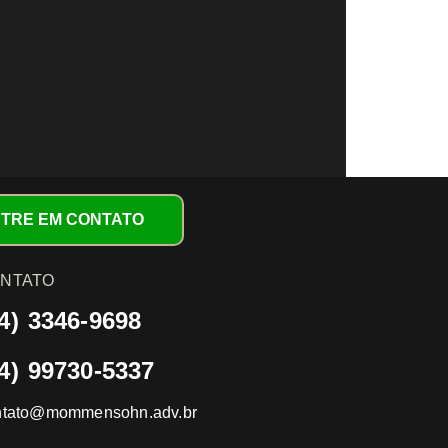
TRE EM CONTATO
NTATO
4) 3346-9698
4) 99730-5337
ntato@mommensohn.adv.br