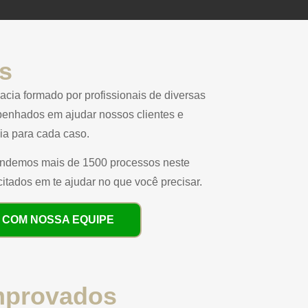
s
cia formado por profissionais de diversas
mpenhados em ajudar nossos clientes e
ia para cada caso.
tendemos mais de 1500 processos neste
itados em te ajudar no que você precisar.
 COM NOSSA EQUIPE
omprovados