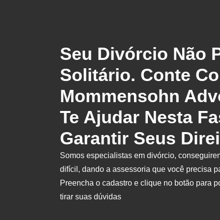
Seu Divórcio Não P
Solitário. Conte C
Mommensohn Advo
Te Ajudar Nesta Fa
Garantir Seus Direi
Somos especialistas em divórcio, conseguire
difícil, dando a assessoria que você precisa pa
Preencha o cadastro e clique no botão para p
tirar suas dúvidas