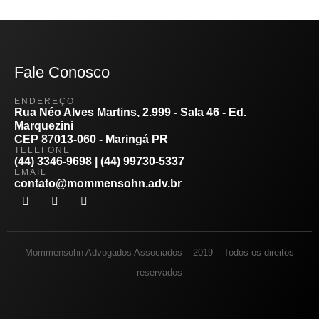
Fale Conosco
ENDEREÇO
Rua Néo Alves Martins, 2.999 - Sala 46 - Ed.
Marquezini
CEP 87013-060 - Maringá PR
TELEFONE
(44) 3346-9698 | (44) 99730-5337
EMAIL
contato@mommensohn.adv.br
Mommensohn Advogados Associados – 2019 – Todos os direitos
reservados