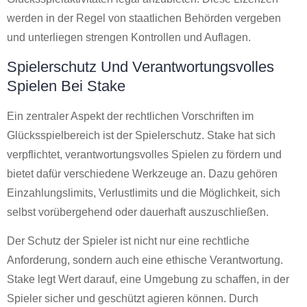
werden in der Regel von staatlichen Behörden vergeben
und unterliegen strengen Kontrollen und Auflagen.
Spielerschutz Und Verantwortungsvolles
Spielen Bei Stake
Ein zentraler Aspekt der rechtlichen Vorschriften im
Glücksspielbereich ist der Spielerschutz. Stake hat sich
verpflichtet, verantwortungsvolles Spielen zu fördern und
bietet dafür verschiedene Werkzeuge an. Dazu gehören
Einzahlungslimits, Verlustlimits und die Möglichkeit, sich
selbst vorübergehend oder dauerhaft auszuschließen.
Der Schutz der Spieler ist nicht nur eine rechtliche
Anforderung, sondern auch eine ethische Verantwortung.
Stake legt Wert darauf, eine Umgebung zu schaffen, in der
Spieler sicher und geschützt agieren können. Durch