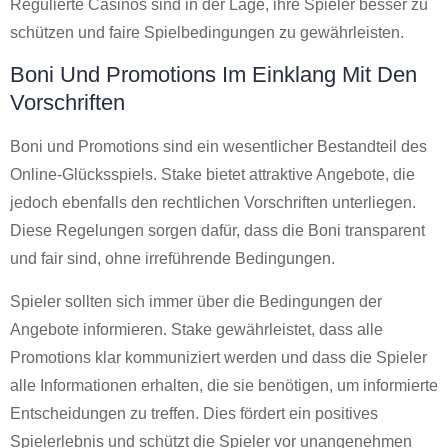
Regulierte Casinos sind in der Lage, ihre Spieler besser zu
schützen und faire Spielbedingungen zu gewährleisten.
Boni Und Promotions Im Einklang Mit Den
Vorschriften
Boni und Promotions sind ein wesentlicher Bestandteil des
Online-Glücksspiels. Stake bietet attraktive Angebote, die
jedoch ebenfalls den rechtlichen Vorschriften unterliegen.
Diese Regelungen sorgen dafür, dass die Boni transparent
und fair sind, ohne irreführende Bedingungen.
Spieler sollten sich immer über die Bedingungen der
Angebote informieren. Stake gewährleistet, dass alle
Promotions klar kommuniziert werden und dass die Spieler
alle Informationen erhalten, die sie benötigen, um informierte
Entscheidungen zu treffen. Dies fördert ein positives
Spielerlebnis und schützt die Spieler vor unangenehmen