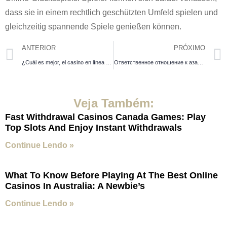
dass sie in einem rechtlich geschützten Umfeld spielen und
gleichzeitig spannende Spiele genießen können.
ANTERIOR
PRÓXIMO
¿Cuál es mejor, el casino en línea o el tradicional Descubre las ventajas de Ganabet bonos
Ответственное отношение к азартным играм советы от Chicken Road для вашей безопасности
Veja Também:
Fast Withdrawal Casinos Canada Games: Play
Top Slots And Enjoy Instant Withdrawals
Continue Lendo »
What To Know Before Playing At The Best Online
Casinos In Australia: A Newbie’s
Continue Lendo »