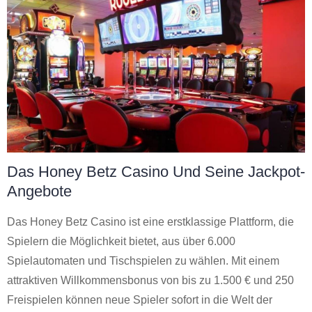
Das Honey Betz Casino Und Seine Jackpot-
Angebote
Das Honey Betz Casino ist eine erstklassige Plattform, die
Spielern die Möglichkeit bietet, aus über 6.000
Spielautomaten und Tischspielen zu wählen. Mit einem
attraktiven Willkommensbonus von bis zu 1.500 € und 250
Freispielen können neue Spieler sofort in die Welt der