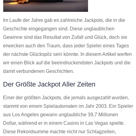
Im Laufe der Jahre gab es zahlreiche Jackpots, die in die
Geschichte eingegangen sind. Diese unglaublichen
Gewinne sind das Resultat von Zufall und Glück, doch sie
erwecken auch den Traum, dass jeder Spieler eines Tages
der nächste Glückspilz sein könnte. In diesem Artikel werfen
wir einen Blick auf die beeindruckendsten Jackpots und die
damit verbundenen Geschichten.
Der Größte Jackpot Aller Zeiten
Einer der größten Jackpots, die jemals ausgezahlt wurden,
stammt von einem Spielautomaten im Jahr 2003. Ein Spieler
aus Los Angeles gewann unglaubliche 39,7 Millionen
Dollar, während er in einem Casino in Las Vegas spielte.
Diese Rekordsumme machte nicht nur Schlagzeilen,