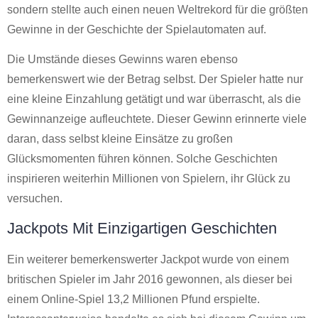
sondern stellte auch einen neuen Weltrekord für die größten
Gewinne in der Geschichte der Spielautomaten auf.
Die Umstände dieses Gewinns waren ebenso
bemerkenswert wie der Betrag selbst. Der Spieler hatte nur
eine kleine Einzahlung getätigt und war überrascht, als die
Gewinnanzeige aufleuchtete. Dieser Gewinn erinnerte viele
daran, dass selbst kleine Einsätze zu großen
Glücksmomenten führen können. Solche Geschichten
inspirieren weiterhin Millionen von Spielern, ihr Glück zu
versuchen.
Jackpots Mit Einzigartigen Geschichten
Ein weiterer bemerkenswerter Jackpot wurde von einem
britischen Spieler im Jahr 2016 gewonnen, als dieser bei
einem Online-Spiel 13,2 Millionen Pfund erspielte.