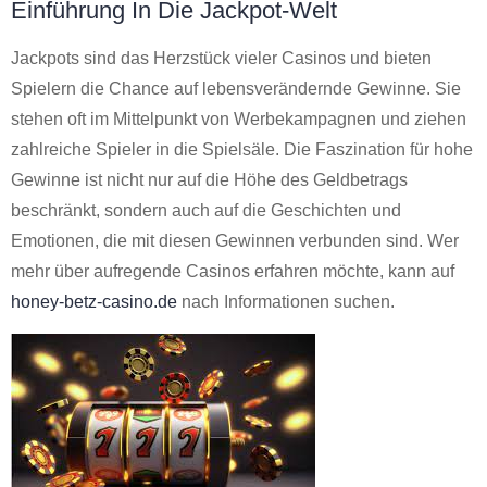
Einführung In Die Jackpot-Welt
Jackpots sind das Herzstück vieler Casinos und bieten
Spielern die Chance auf lebensverändernde Gewinne. Sie
stehen oft im Mittelpunkt von Werbekampagnen und ziehen
zahlreiche Spieler in die Spielsäle. Die Faszination für hohe
Gewinne ist nicht nur auf die Höhe des Geldbetrags
beschränkt, sondern auch auf die Geschichten und
Emotionen, die mit diesen Gewinnen verbunden sind. Wer
mehr über aufregende Casinos erfahren möchte, kann auf
honey-betz-casino.de
nach Informationen suchen.