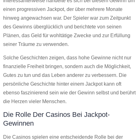
Interessanterweise handelte es sich bei diesem Gewinn um
einen progressiven Jackpot, der über mehrere Monate
hinweg angewachsen war. Der Spieler war zum Zeitpunkt
des Gewinns überglücklich und berichtete von seinen
Plänen, das Geld für wohltätige Zwecke und zur Erfüllung
seiner Träume zu verwenden.
Solche Geschichten zeigen, dass hohe Gewinne nicht nur
finanzielle Freiheit bringen, sondern auch die Möglichkeit,
Gutes zu tun und das Leben anderer zu verbessern. Die
persönliche Geschichte hinter einem Jackpot kann oft
ebenso faszinierend sein wie der Gewinn selbst und berührt
die Herzen vieler Menschen.
Die Rolle Der Casinos Bei Jackpot-
Gewinnen
Die Casinos spielen eine entscheidende Rolle bei der