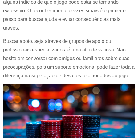
alguns indícios de que o jogo pode estar se tornando
excessivo. O reconhecimento desses sinais é o primeiro
passo para buscar ajuda e evitar consequências mais
graves.
Buscar apoio, seja através de grupos de apoio ou
profissionais especializados, é uma atitude valiosa. Não
hesite em conversar com amigos ou familiares sobre suas
preocupações, pois um suporte emocional pode fazer toda a
diferença na superação de desafios relacionados ao jogo.