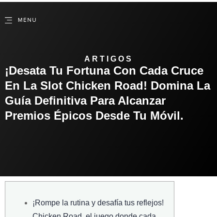
ARTIGOS
¡Desata Tu Fortuna Con Cada Cruce
En La Slot Chicken Road! Domina La
Guía Definitiva Para Alcanzar
Premios Épicos Desde Tu Móvil.
¡Rompe la rutina y desafía tus reflejos!
Chicken Road, el juego donde cada