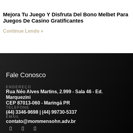
Mejora Tu Juego Y Disfruta Del Bono Melbet Para
Juegos De Casino Gratificantes
Continue Lendo »
Fale Conosco
ENDEREÇO
Rua Néo Alves Martins, 2.999 - Sala 46 - Ed.
Marquezini
CEP 87013-060 - Maringá PR
TELEFONE
(44) 3346-9698 | (44) 99730-5337
EMAIL
contato@mommensohn.adv.br