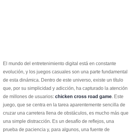
Chicken Road, El Juego
Donde Cada Cruce Es Una
Nueva Oportunidad Para
Demostrar Tu Habilidad Y
Alcanzar La Victoria.
El mundo del entretenimiento digital está en constante
evolución, y los juegos casuales son una parte fundamental
de esta dinámica. Dentro de este universo, existe un título
que, por su simplicidad y adicción, ha capturado la atención
de millones de usuarios:
chicken cross road game
. Este
juego, que se centra en la tarea aparentemente sencilla de
cruzar una carretera llena de obstáculos, es mucho más que
una simple distracción. Es un desafío de reflejos, una
prueba de paciencia y, para algunos, una fuente de