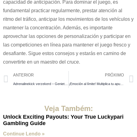
capacidad de anticipación. Para dominar el juego, es
fundamental practicar regularmente, prestar atención al
ritmo del tráfico, anticipar los movimientos de los vehículos y
mantener la concentración. Además, es importante
aprovechar las opciones de personalización y participar en
las competiciones en línea para mantener el juego fresco y
desafiante. Sigue estos consejos y estarás en camino de
convertirte en un maestro del cruce.
ANTERIOR
PRÓXIMO
Adrenalinekick verzekerd – Geniet van het avontuur van het circus online casino en win groots
¡Emoción al límite! Multiplica tu apuesta con cada casilla revelada en el trepidante mines game casino
Veja Também:
Unlock Exciting Payouts: Your True Luckypari
Gambling Guide
Continue Lendo »