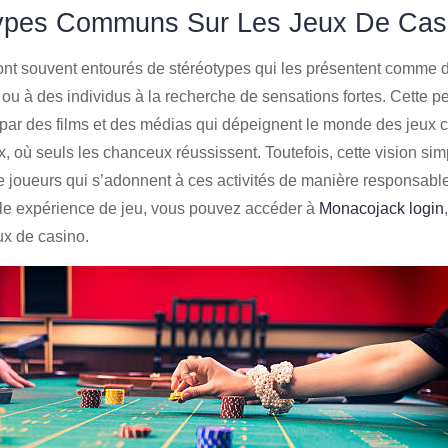
types Communs Sur Les Jeux De Cas
ont souvent entourés de stéréotypes qui les présentent comme d
 ou à des individus à la recherche de sensations fortes. Cette p
par des films et des médias qui dépeignent le monde des jeux
, où seuls les chanceux réussissent. Toutefois, cette vision simp
de joueurs qui s’adonnent à ces activités de manière responsable
le expérience de jeu, vous pouvez accéder à
Monacojack login
ux de casino.