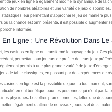
ent de jeux en ligne a également modifié la dynamique de la c
tion de nombres aléatoires et une variété de jeux disponibles, 
statistiques leur permettant d’approcher le jeu de manière plus 
 où la chance est omniprésente, il est possible d’augmenter 
approche informée.
 En Ligne : Une Révolution Dans Le
et, les casinos en ligne ont transformé le paysage du jeu. Ces pl
écédent, permettant aux joueurs de profiter de leurs jeux préféré
a également permis à une plus grande variété de jeux d’émerger
eux de table classiques, en passant par des expériences de réali
 casinos en ligne est la possibilité de jouer à tout moment, san
particulièrement bénéfique pour les personnes qui n’ont pas la p
sinos physiques. Les offres promotionnelles, telles que des bo
ermettent également d’attirer de nouveaux joueurs et de stimule