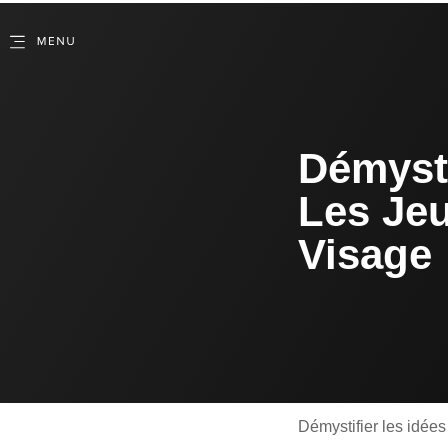
Démysti
Les Jeu
Visage
Démystifier les idées