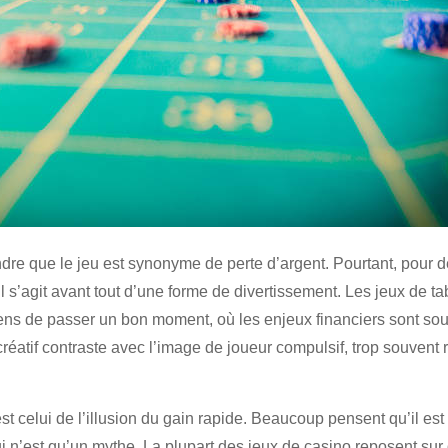
endre que le jeu est synonyme de perte d’argent. Pourtant, pour
l s’agit avant tout d’une forme de divertissement. Les jeux de t
ns de passer un bon moment, où les enjeux financiers sont so
éatif contraste avec l’image de joueur compulsif, trop souvent 
st celui de l’illusion du gain rapide. Beaucoup pensent qu’il est
ui n’est qu’un mythe. La plupart des jeux de casino reposent sur 