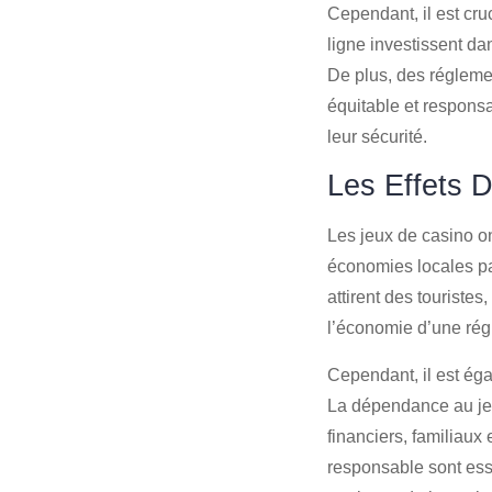
Cependant, il est cruc
ligne investissent d
De plus, des réglemen
équitable et responsa
leur sécurité.
Les Effets 
Les jeux de casino on
économies locales pa
attirent des touriste
l’économie d’une régi
Cependant, il est éga
La dépendance au jeu
financiers, familiaux 
responsable sont esse