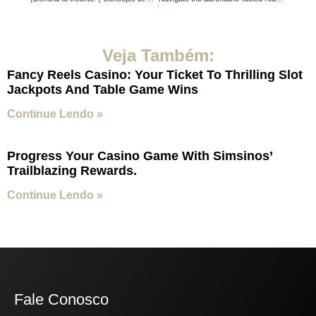
Veja Também:
Fancy Reels Casino: Your Ticket To Thrilling Slot
Jackpots And Table Game Wins
Continue Lendo »
Progress Your Casino Game With Simsinos’
Trailblazing Rewards.
Continue Lendo »
Fale Conosco