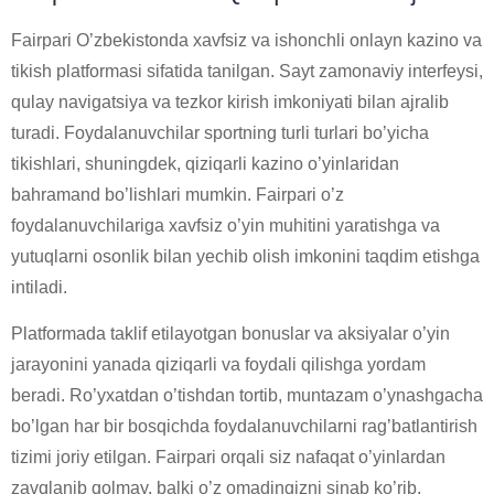
Fairpari O’zbekistonda xavfsiz va ishonchli onlayn kazino va
tikish platformasi sifatida tanilgan. Sayt zamonaviy interfeysi,
qulay navigatsiya va tezkor kirish imkoniyati bilan ajralib
turadi. Foydalanuvchilar sportning turli turlari bo’yicha
tikishlari, shuningdek, qiziqarli kazino o’yinlaridan
bahramand bo’lishlari mumkin. Fairpari o’z
foydalanuvchilariga xavfsiz o’yin muhitini yaratishga va
yutuqlarni osonlik bilan yechib olish imkonini taqdim etishga
intiladi.
Platformada taklif etilayotgan bonuslar va aksiyalar o’yin
jarayonini yanada qiziqarli va foydali qilishga yordam
beradi. Ro’yxatdan o’tishdan tortib, muntazam o’ynashgacha
bo’lgan har bir bosqichda foydalanuvchilarni rag’batlantirish
tizimi joriy etilgan. Fairpari orqali siz nafaqat o’yinlardan
zavqlanib qolmay, balki o’z omadingizni sinab ko’rib,