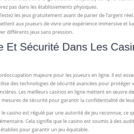
rez pas dans les établissements physiques.
 Testez les jeux gratuitement avant de parier de l’argent réel.
ttent aux joueurs de vivre une expérience immersive et lu
ayer différents jeux sans pression.
e Et Sécurité Dans Les Cas
préoccupation majeure pour les joueurs en ligne. Il est esse
tilise des technologies de sécurité avancées pour protéger
ancières. Les meilleurs casinos en ligne mettent en œuvre d
 mesures de sécurité pour garantir la confidentialité de leur
e le casino est régulé par une autorité de jeu reconnue, ce 
mentaire. Cela signifie que le casino est soumis à des audit
 établies pour garantir un jeu équitable.