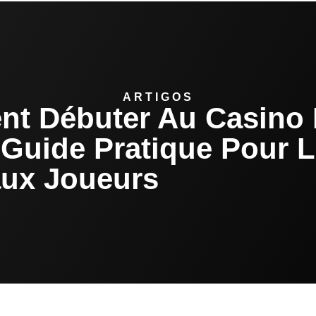
ARTIGOS
t Débuter Au Casino
 Guide Pratique Pour 
ux Joueurs