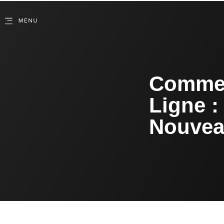
Commen
Ligne :
Nouvea