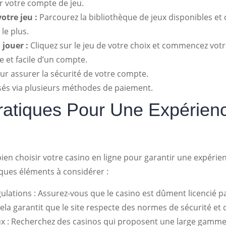
r votre compte de jeu.
otre jeu :
Parcourez la bibliothèque de jeux disponibles et c
le plus.
jouer :
Cliquez sur le jeu de votre choix et commencez votr
e et facile d’un compte.
our assurer la sécurité de votre compte.
sés via plusieurs méthodes de paiement.
Pratiques Pour Une Expérien
bien choisir votre casino en ligne pour garantir une expérien
lques éléments à considérer :
gulations : Assurez-vous que le casino est dûment licencié p
la garantit que le site respecte des normes de sécurité et d
ux : Recherchez des casinos qui proposent une large gamme