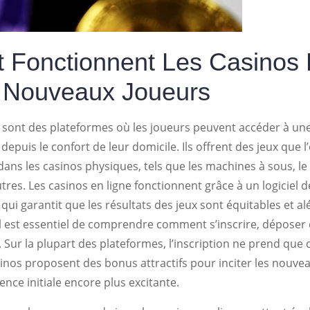
Fonctionnent Les Casinos 
 Nouveaux Joueurs
e sont des plateformes où les joueurs peuvent accéder à une
depuis le confort de leur domicile. Ils offrent des jeux que l
ans les casinos physiques, tels que les machines à sous, le 
utres. Les casinos en ligne fonctionnent grâce à un logiciel 
ui garantit que les résultats des jeux sont équitables et al
l est essentiel de comprendre comment s’inscrire, déposer d
Sur la plupart des plateformes, l’inscription ne prend que
nos proposent des bonus attractifs pour inciter les nouveau
ence initiale encore plus excitante.