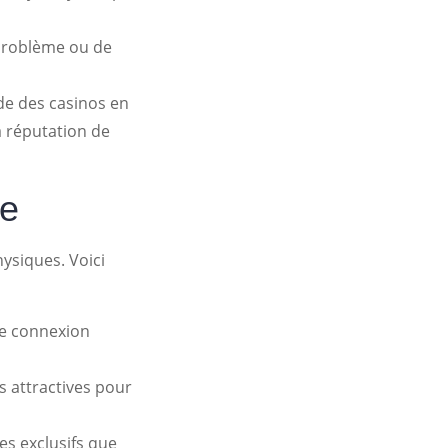
e problème ou de
de des casinos en
la réputation de
ne
ysiques. Voici
ne connexion
 attractives pour
res exclusifs que