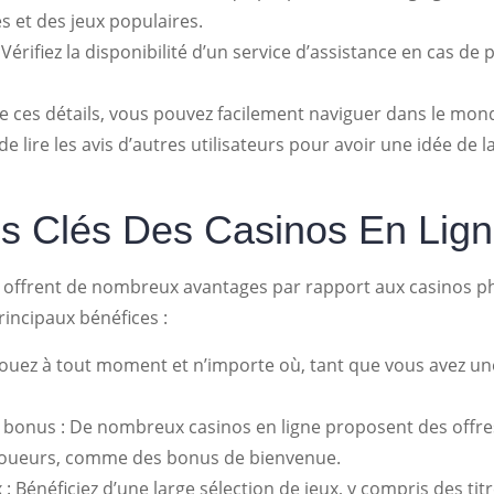
 et des jeux populaires.
: Vérifiez la disponibilité d’un service d’assistance en cas d
 ces détails, vous pouvez facilement naviguer dans le mon
 de lire les avis d’autres utilisateurs pour avoir une idée de 
s Clés Des Casinos En Lig
e offrent de nombreux avantages par rapport aux casinos ph
incipaux bénéfices :
: Jouez à tout moment et n’importe où, tant que vous avez u
bonus : De nombreux casinos en ligne proposent des offres
joueurs, comme des bonus de bienvenue.
 : Bénéficiez d’une large sélection de jeux, y compris des tit