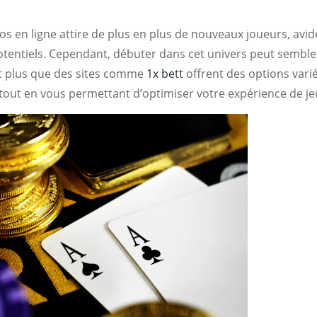
s en ligne attire de plus en plus de nouveaux joueurs, avi
potentiels. Cependant, débuter dans cet univers peut sembl
nt plus que des sites comme
1x bett
offrent des options var
, tout en vous permettant d’optimiser votre expérience de je