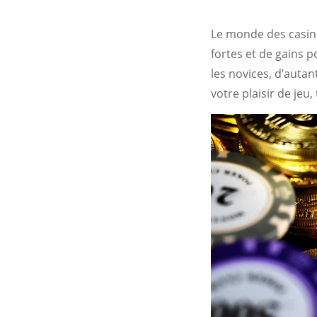
Le monde des casino
fortes et de gains 
les novices, d’auta
votre plaisir de jeu