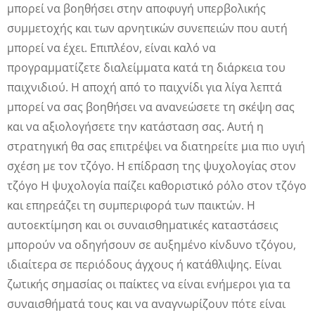
μπορεί να βοηθήσει στην αποφυγή υπερβολικής
συμμετοχής και των αρνητικών συνεπειών που αυτή
μπορεί να έχει. Επιπλέον, είναι καλό να
προγραμματίζετε διαλείμματα κατά τη διάρκεια του
παιχνιδιού. Η αποχή από το παιχνίδι για λίγα λεπτά
μπορεί να σας βοηθήσει να ανανεώσετε τη σκέψη σας
και να αξιολογήσετε την κατάσταση σας. Αυτή η
στρατηγική θα σας επιτρέψει να διατηρείτε μια πιο υγιή
σχέση με τον τζόγο. Η επίδραση της ψυχολογίας στον
τζόγο Η ψυχολογία παίζει καθοριστικό ρόλο στον τζόγο
και επηρεάζει τη συμπεριφορά των παικτών. Η
αυτοεκτίμηση και οι συναισθηματικές καταστάσεις
μπορούν να οδηγήσουν σε αυξημένο κίνδυνο τζόγου,
ιδιαίτερα σε περιόδους άγχους ή κατάθλιψης. Είναι
ζωτικής σημασίας οι παίκτες να είναι ενήμεροι για τα
συναισθήματά τους και να αναγνωρίζουν πότε είναι