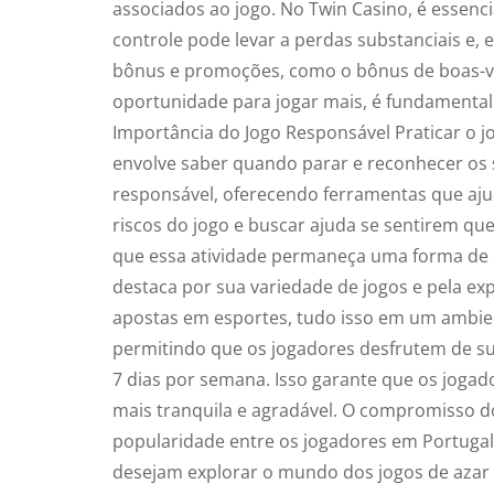
associados ao jogo. No Twin Casino, é essenc
controle pode levar a perdas substanciais e
bônus e promoções, como o bônus de boas-vi
oportunidade para jogar mais, é fundamental 
Importância do Jogo Responsável Praticar o jo
envolve saber quando parar e reconhecer os s
responsável, oferecendo ferramentas que aju
riscos do jogo e buscar ajuda se sentirem que
que essa atividade permaneça uma forma de e
destaca por sua variedade de jogos e pela ex
apostas em esportes, tudo isso em um ambient
permitindo que os jogadores desfrutem de sua
7 dias por semana. Isso garante que os jog
mais tranquila e agradável. O compromisso do
popularidade entre os jogadores em Portugal
desejam explorar o mundo dos jogos de azar o