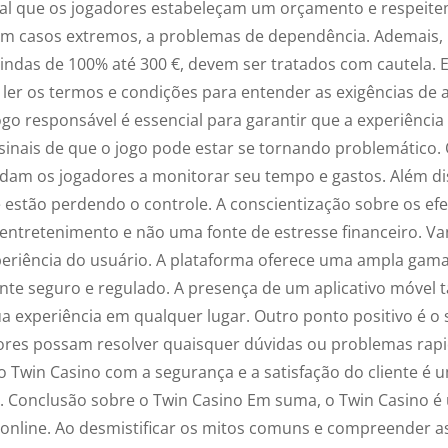
ial que os jogadores estabeleçam um orçamento e respeitem
, em casos extremos, a problemas de dependência. Ademais
ndas de 100% até 300 €, devem ser tratados com cautela.
ler os termos e condições para entender as exigências de a
go responsável é essencial para garantir que a experiência 
inais de que o jogo pode estar se tornando problemático. 
dam os jogadores a monitorar seu tempo e gastos. Além di
 estão perdendo o controle. A conscientização sobre os efei
ntretenimento e não uma fonte de estresse financeiro. Va
periência do usuário. A plataforma oferece uma ampla gama 
e seguro e regulado. A presença de um aplicativo móvel ta
 experiência em qualquer lugar. Outro ponto positivo é o su
adores possam resolver quaisquer dúvidas ou problemas ra
 Twin Casino com a segurança e a satisfação do cliente é u
. Conclusão sobre o Twin Casino Em suma, o Twin Casino é
nline. Ao desmistificar os mitos comuns e compreender as 