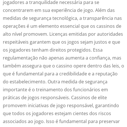
jogadores a tranquilidade necessária para se
concentrarem em sua experiência de jogo. Além das
medidas de segurança tecnológica, a transparência nas
operações é um elemento essencial que os cassinos de
alto nível promovem. Licenças emitidas por autoridades
respeitáveis garantem que os jogos sejam justos e que
os jogadores tenham direitos protegidos. Essa
regulamentação não apenas aumenta a confiança, mas
também assegura que o cassino opere dentro das leis, o
que é fundamental para a credibilidade e a reputação
do estabelecimento. Outra medida de segurança
importante é o treinamento dos funcionários em
práticas de jogos responsáveis. Cassinos de elite
promovem iniciativas de jogo responsável, garantindo
que todos os jogadores estejam cientes dos riscos
associados ao jogo. Isso é fundamental para preservar