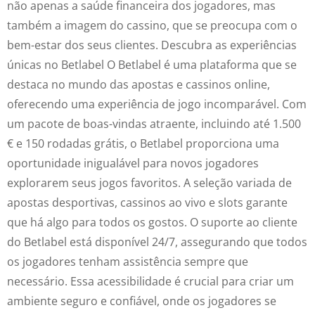
não apenas a saúde financeira dos jogadores, mas
também a imagem do cassino, que se preocupa com o
bem-estar dos seus clientes. Descubra as experiências
únicas no Betlabel O Betlabel é uma plataforma que se
destaca no mundo das apostas e cassinos online,
oferecendo uma experiência de jogo incomparável. Com
um pacote de boas-vindas atraente, incluindo até 1.500
€ e 150 rodadas grátis, o Betlabel proporciona uma
oportunidade inigualável para novos jogadores
explorarem seus jogos favoritos. A seleção variada de
apostas desportivas, cassinos ao vivo e slots garante
que há algo para todos os gostos. O suporte ao cliente
do Betlabel está disponível 24/7, assegurando que todos
os jogadores tenham assistência sempre que
necessário. Essa acessibilidade é crucial para criar um
ambiente seguro e confiável, onde os jogadores se