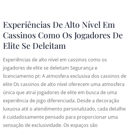
Categoria:
Segurança
Experiências De Alto Nível Em
Cassinos Como Os Jogadores De
Elite Se Deleitam
Experiências de alto nível em cassinos como os
jogadores de elite se deleitam Segurança e
licenciamento pt: A atmosfera exclusiva dos cassinos de
elite Os cassinos de alto nível oferecem uma atmosfera
única que atrai jogadores de elite em busca de uma
experiência de jogo diferenciada. Desde a decoração
luxuosa até o atendimento personalizado, cada detalhe
é cuidadosamente pensado para proporcionar uma
sensação de exclusividade. Os espaços são