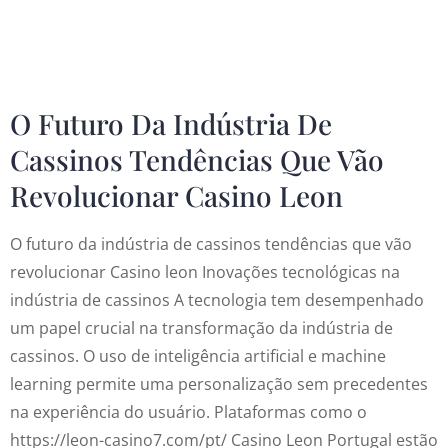
Categoria:
Casino Leon
Portugal
O Futuro Da Indústria De
Cassinos Tendências Que Vão
Revolucionar Casino Leon
O futuro da indústria de cassinos tendências que vão
revolucionar Casino leon Inovações tecnológicas na
indústria de cassinos A tecnologia tem desempenhado
um papel crucial na transformação da indústria de
cassinos. O uso de inteligência artificial e machine
learning permite uma personalização sem precedentes
na experiência do usuário. Plataformas como o
https://leon-casino7.com/pt/ Casino Leon Portugal estão