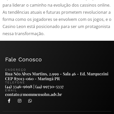
para liderar o caminho na evolução dos cassinos online.
As tendências atuais e futuras prometem revolucionar a
forma como os jogadores se envolvem com os jogos, e o
Casino Leon está posicionado para ser um protagonista
nessa transformação.
Fale Conosco
ENDEREÇO
Rua Néo Alves Martins, 2.999 - Sala 46 - Ed. Marquezini
CEP 87013-060 - Maringá PR
TELEFONE
(44) 3346-9698 | (44) 99730-5337
EMAIL
contato@mommensohn.adv.br