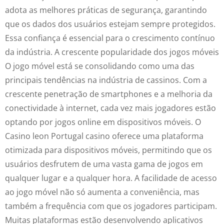
adota as melhores práticas de segurança, garantindo
que os dados dos usuários estejam sempre protegidos.
Essa confiança é essencial para o crescimento contínuo
da indústria. A crescente popularidade dos jogos móveis
O jogo móvel está se consolidando como uma das
principais tendências na indústria de cassinos. Com a
crescente penetração de smartphones e a melhoria da
conectividade à internet, cada vez mais jogadores estão
optando por jogos online em dispositivos móveis. O
Casino leon Portugal casino oferece uma plataforma
otimizada para dispositivos móveis, permitindo que os
usuários desfrutem de uma vasta gama de jogos em
qualquer lugar e a qualquer hora. A facilidade de acesso
ao jogo móvel não só aumenta a conveniência, mas
também a frequência com que os jogadores participam.
Muitas plataformas estão desenvolvendo aplicativos