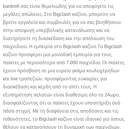
bankroll σας είναι θεμελιώδης για να αποφύγετε τις
μεγάλες απώλειες. Στο Bigclash καζίνο, μπορείτε να
βρείτε εργαλεία και συμβουλές για να σας βοηθήσουν
στην αποφυγή υπερβολικής κατανάλωσης και να
διατηρήσετε τη διασκέδαση και την απόλαυση του
παιχνιδιού. Η εμπειρία στο Bigclash καζίνο Το Bigclash
καζίνο προσφέρει μια μοναδική εμπειρία για τους
παίκτες με περισσότερα από 7.000 παιχνίδια. Οι παίκτες
έχουν πρόσβαση σε μια ευρεία γκάμα κουλοχέρηδων
και live τραπεζιών, προσφέροντας ευκαιρίες για
διασκέδαση και κέρδη από το σπίτι τους. Η
εξυπηρέτηση πελατών είναι διαθέσιμη όλο το 24ωρο,
διασφαλίζοντας ότι οι παίκτες έχουν υποστήριξη ανά
πάσα στιγμή. Με τη διαφάνεια στις αποδόσεις και τις
πιθανότητες, το Bigclash καζίνο είναι ιδανικό για όσους
θέλουν να κατανοήσουν τη δυναμική των παιχνιδιών.