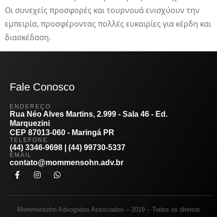
Οι συνεχείς προσφορές και τουρνουά ενισχύουν την
εμπειρία, προσφέροντας πολλές ευκαιρίες για κέρδη και
διασκέδαση.
Fale Conosco
ENDEREÇO
Rua Néo Alves Martins, 2.999 - Sala 46 - Ed.
Marquezini
CEP 87013-060 - Maringá PR
TELEFONE
(44) 3346-9698 | (44) 99730-5337
EMAIL
contato@mommensohn.adv.br
Mommensohn Advogados Associados – 2019 – Todos os direitos