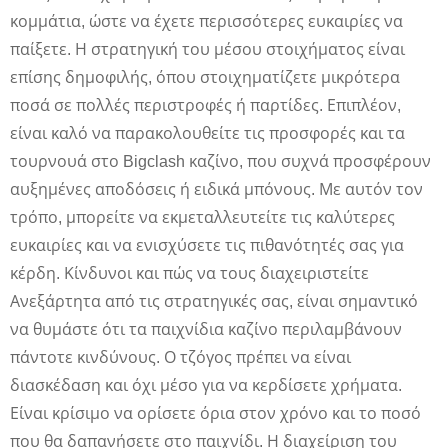
κομμάτια, ώστε να έχετε περισσότερες ευκαιρίες να
παίξετε. Η στρατηγική του μέσου στοιχήματος είναι
επίσης δημοφιλής, όπου στοιχηματίζετε μικρότερα
ποσά σε πολλές περιστροφές ή παρτίδες. Επιπλέον,
είναι καλό να παρακολουθείτε τις προσφορές και τα
τουρνουά στο Bigclash καζίνο, που συχνά προσφέρουν
αυξημένες αποδόσεις ή ειδικά μπόνους. Με αυτόν τον
τρόπο, μπορείτε να εκμεταλλευτείτε τις καλύτερες
ευκαιρίες και να ενισχύσετε τις πιθανότητές σας για
κέρδη. Κίνδυνοι και πώς να τους διαχειριστείτε
Ανεξάρτητα από τις στρατηγικές σας, είναι σημαντικό
να θυμάστε ότι τα παιχνίδια καζίνο περιλαμβάνουν
πάντοτε κινδύνους. Ο τζόγος πρέπει να είναι
διασκέδαση και όχι μέσο για να κερδίσετε χρήματα.
Είναι κρίσιμο να ορίσετε όρια στον χρόνο και το ποσό
που θα δαπανήσετε στο παιχνίδι. Η διαχείριση του