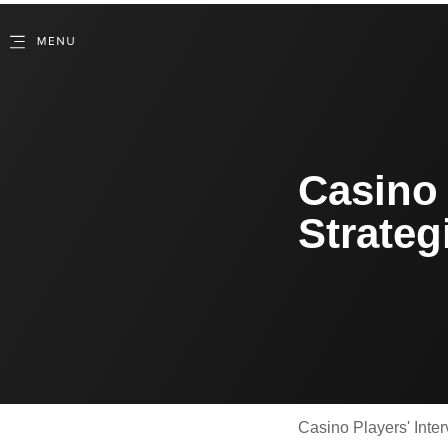
Casino 
Strateg
Casino Players' Inter