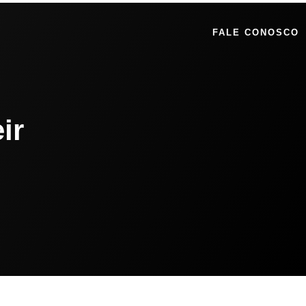
FALE CONOSCO
ir