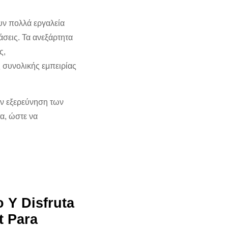
υν πολλά εργαλεία
σεις. Τα ανεξάρτητα
ς,
 συνολικής εμπειρίας
ην εξερεύνηση των
τα, ώστε να
 Y Disfruta
t Para