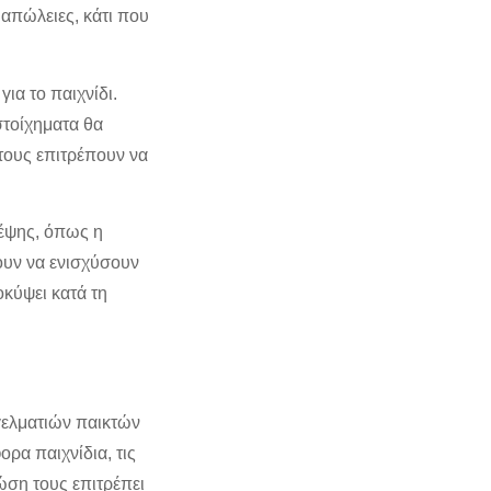
απώλειες, κάτι που
ια το παιχνίδι.
στοίχηματα θα
 τους επιτρέπουν να
κέψης, όπως η
ουν να ενισχύσουν
οκύψει κατά τη
γγελματιών παικτών
ρα παιχνίδια, τις
νώση τους επιτρέπει