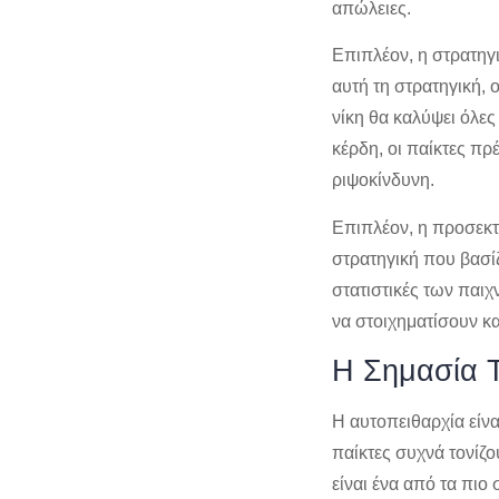
απώλειες.
Επιπλέον, η στρατηγι
αυτή τη στρατηγική, 
νίκη θα καλύψει όλε
κέρδη, οι παίκτες πρέ
ριψοκίνδυνη.
Επιπλέον, η προσεκτ
στρατηγική που βασίζ
στατιστικές των παι
να στοιχηματίσουν κ
Η Σημασία Τ
Η αυτοπειθαρχία είνα
παίκτες συχνά τονίζο
είναι ένα από τα πιο