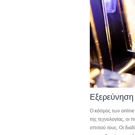
Εξερεύνηση
Ο κόσμος των online 
της τεχνολογίας, οι
σπιτιού τους. Οι δι