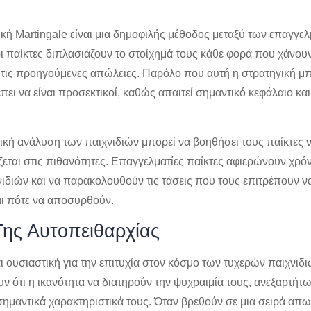
κή Martingale είναι μια δημοφιλής μέθοδος μεταξύ των επαγγε
οι παίκτες διπλασιάζουν το στοίχημά τους κάθε φορά που χάνουν,
ς τις προηγούμενες απώλειες. Παρόλο που αυτή η στρατηγική μ
πει να είναι προσεκτικοί, καθώς απαιτεί σημαντικό κεφάλαιο και
ική ανάλυση των παιχνιδιών μπορεί να βοηθήσει τους παίκτες 
εται στις πιθανότητες. Επαγγελματίες παίκτες αφιερώνουν χρόνο
χνιδιών και να παρακολουθούν τις τάσεις που τους επιτρέπουν 
αι πότε να αποσυρθούν.
ης Αυτοπειθαρχίας
ι ουσιαστική για την επιτυχία στον κόσμο των τυχερών παιχνιδι
υν ότι η ικανότητα να διατηρούν την ψυχραιμία τους, ανεξαρτή
 σημαντικά χαρακτηριστικά τους. Όταν βρεθούν σε μια σειρά απω