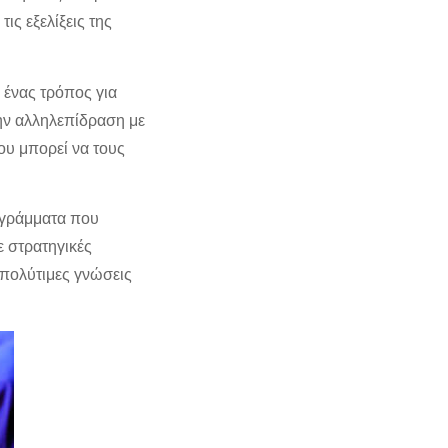
ις εξελίξεις της
 ένας τρόπος για
την αλληλεπίδραση με
ου μπορεί να τους
ογράμματα που
 στρατηγικές
 πολύτιμες γνώσεις