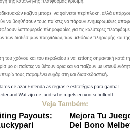
λογή της κατάλληλης πλατφόρμας κρίσιμη.
αδικτυακών καζίνο μπορεί να φαίνεται περίπλοκη, αλλά υπάρχο
ύν να βοηθήσουν τους παίκτες να πάρουν ενημερωμένες αποφά
οσφέρουν λεπτομερείς πληροφορίες για τις καλύτερες πλατφόρμε
 των διαθέσιμων παιχνιδιών, των μεθόδων πληρωμής και της
η του χρόνου και του κεφαλαίου είναι επίσης σημαντική κατά τ
 κρίσιμο οι παίκτες να θέτουν όρια και να παίζουν με υπευθυνότη
μπειρία τους παραμένει ευχάριστη και διασκεδαστική.
ares de azar Entenda as regras e estratégias para ganhar
derland Wat zijn de juridische regels en voorschriften
Veja Também:
iting Payouts:
Mejora Tu Juego
Luckypari
Del Bono Melbe