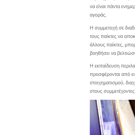
να είναι πάντα ενημε
αγοράς.
Η συμμετοχή σε διαδι
τους παίκτες να απο
άλλους παίκτες, μπορ
βοηθήσει να βελτιώσο
Η εκπαίδευση περιλα
προσφέρονται από ει
στοιχηματισμού, δια
στους συμμετέχοντες