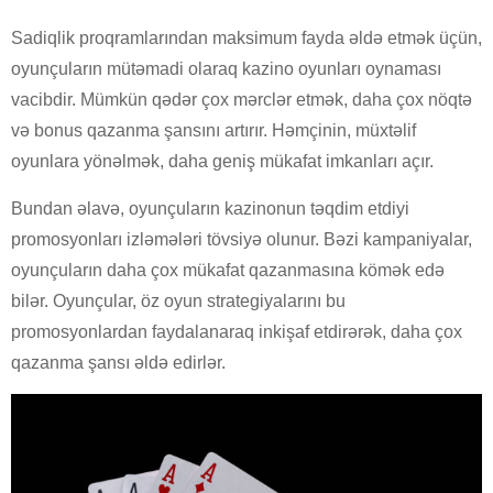
Sadiqlik proqramlarından maksimum fayda əldə etmək üçün,
oyunçuların mütəmadi olaraq kazino oyunları oynaması
vacibdir. Mümkün qədər çox mərclər etmək, daha çox nöqtə
və bonus qazanma şansını artırır. Həmçinin, müxtəlif
oyunlara yönəlmək, daha geniş mükafat imkanları açır.
Bundan əlavə, oyunçuların kazinonun təqdim etdiyi
promosyonları izləmələri tövsiyə olunur. Bəzi kampaniyalar,
oyunçuların daha çox mükafat qazanmasına kömək edə
bilər. Oyunçular, öz oyun strategiyalarını bu
promosyonlardan faydalanaraq inkişaf etdirərək, daha çox
qazanma şansı əldə edirlər.