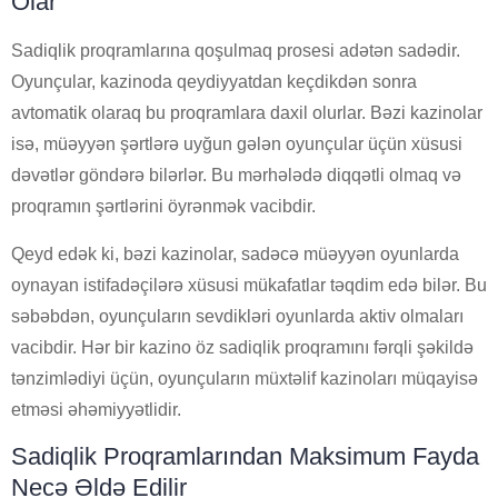
Olar
Sadiqlik proqramlarına qoşulmaq prosesi adətən sadədir.
Oyunçular, kazinoda qeydiyyatdan keçdikdən sonra
avtomatik olaraq bu proqramlara daxil olurlar. Bəzi kazinolar
isə, müəyyən şərtlərə uyğun gələn oyunçular üçün xüsusi
dəvətlər göndərə bilərlər. Bu mərhələdə diqqətli olmaq və
proqramın şərtlərini öyrənmək vacibdir.
Qeyd edək ki, bəzi kazinolar, sadəcə müəyyən oyunlarda
oynayan istifadəçilərə xüsusi mükafatlar təqdim edə bilər. Bu
səbəbdən, oyunçuların sevdikləri oyunlarda aktiv olmaları
vacibdir. Hər bir kazino öz sadiqlik proqramını fərqli şəkildə
tənzimlədiyi üçün, oyunçuların müxtəlif kazinoları müqayisə
etməsi əhəmiyyətlidir.
Sadiqlik Proqramlarından Maksimum Fayda
Necə Əldə Edilir