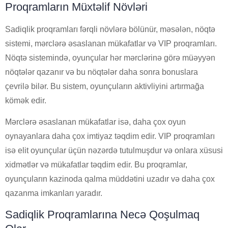
Proqramların Müxtəlif Növləri
Sadiqlik proqramları fərqli növlərə bölünür, məsələn, nöqtə
sistemi, mərclərə əsaslanan mükafatlar və VIP proqramları.
Nöqtə sistemində, oyunçular hər mərclərinə görə müəyyən
nöqtələr qazanır və bu nöqtələr daha sonra bonuslara
çevrilə bilər. Bu sistem, oyunçuların aktivliyini artırmağa
kömək edir.
Mərclərə əsaslanan mükafatlar isə, daha çox oyun
oynayanlara daha çox imtiyaz təqdim edir. VIP proqramları
isə elit oyunçular üçün nəzərdə tutulmuşdur və onlara xüsusi
xidmətlər və mükafatlar təqdim edir. Bu proqramlar,
oyunçuların kazinoda qalma müddətini uzadır və daha çox
qazanma imkanları yaradır.
Sadiqlik Proqramlarına Necə Qoşulmaq