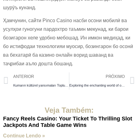
шурӯъ кунанд.
Ҳамчунин, сайти Pinco Casino насби осони мобилӣ ва
усулҳои гуногуни пардохтро таъмин мекунад, ки барои
бозигарон хеле удобно мебошад. Ин имкон медиҳад, ки
бо истифодаи технологияи муосир, бозингарон бо осонӣ
ва бехатарӣ ба казино онлайн ворид шаванд ва
таҷрибаи аъло дошта бошанд.
ANTERIOR
PRÓXIMO
Kumarın kültürel yansımaları Toplum üzerindeki etkileri nelerdir
Exploring the enchanting world of online casinos A beginner’s guide
Veja Também:
Fancy Reels Casino: Your Ticket To Thrilling Slot
Jackpots And Table Game Wins
Continue Lendo »