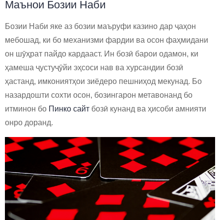
Маънои Бозии Наби
Бозии Наби яке аз бозии маъруфи казино дар ҷаҳон
мебошад, ки бо механизми фардии ва осон фаҳмидани
он шӯҳрат пайдо кардааст. Ин бозӣ барои одамон, ки
ҳамеша ҷустуҷӯйи эҳсоси нав ва хурсандии бозӣ
ҳастанд, имкониятҳои зиёдеро пешниҳод мекунад. Бо
назардошти сохти осон, бозингарон метавонанд бо
итминон бо
Пинко сайт
бозӣ кунанд ва ҳисоби амнияти
онро доранд.