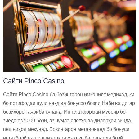
Сайти Pinco Casino
Сайти Pinco Casino ба бозингарон имконият медиҳад, ки
бо истифодаи пули нақд ва бонусҳо бозии Наби ва дигар
бозиҳоро таҷриба кунанд. Ин платформаи муосир бо
зиёда аз 5000 бозӣ, аз ҷумла слотҳо ва дилерҳои зинда,
пешниҳод мекунад. Бозингарон метавонанд бо бонуси
истиқболӣ ва пешниҳодҳои махсус ба раванди бозӣ