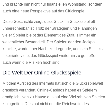
und brachte ihm nicht nur finanziellen Wohlstand, sondern
auch eine neue Perspektive auf das Glücksspiel.
Diese Geschichte zeigt, dass Glück im Glücksspiel oft
unberechenbar ist. Trotz der Strategien und Planungen
vieler Spieler bleibt das Element des Zufalls immer ein
wesentlicher Bestandteil. Der Spieler, der den Jackpot
knackte, wurde über Nacht zur Legende, und sein Schicksal
inspirierte viele, das Glücksspiel weiterhin zu genießen,
auch wenn die Risiken hoch sind.
Die Welt Der Online-Glücksspiele
Mit dem Aufstieg des Internets hat sich die Glücksspielwelt
drastisch verändert. Online-Casinos haben es Spielern
ermöglicht, von zu Hause aus auf eine Vielzahl von Spielen
zuzugreifen. Dies hat nicht nur die Reichweite des