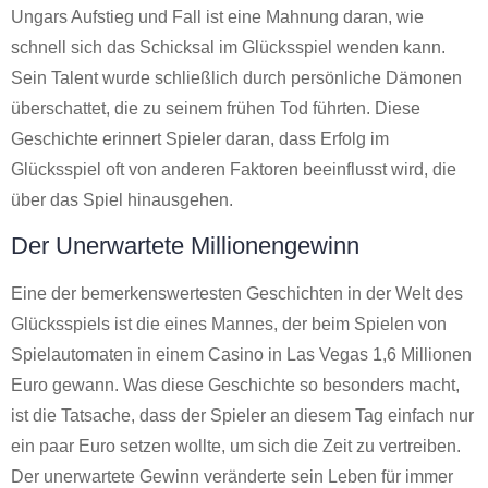
Ungars Aufstieg und Fall ist eine Mahnung daran, wie
schnell sich das Schicksal im Glücksspiel wenden kann.
Sein Talent wurde schließlich durch persönliche Dämonen
überschattet, die zu seinem frühen Tod führten. Diese
Geschichte erinnert Spieler daran, dass Erfolg im
Glücksspiel oft von anderen Faktoren beeinflusst wird, die
über das Spiel hinausgehen.
Der Unerwartete Millionengewinn
Eine der bemerkenswertesten Geschichten in der Welt des
Glücksspiels ist die eines Mannes, der beim Spielen von
Spielautomaten in einem Casino in Las Vegas 1,6 Millionen
Euro gewann. Was diese Geschichte so besonders macht,
ist die Tatsache, dass der Spieler an diesem Tag einfach nur
ein paar Euro setzen wollte, um sich die Zeit zu vertreiben.
Der unerwartete Gewinn veränderte sein Leben für immer