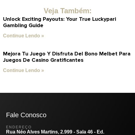
Veja Também:
Unlock Exciting Payouts: Your True Luckypari
Gambling Guide
Continue Lendo »
Mejora Tu Juego Y Disfruta Del Bono Melbet Para
Juegos De Casino Gratificantes
Continue Lendo »
Fale Conosco
ENDEREÇO
Rua Néo Alves Martins, 2.999 - Sala 46 - Ed.