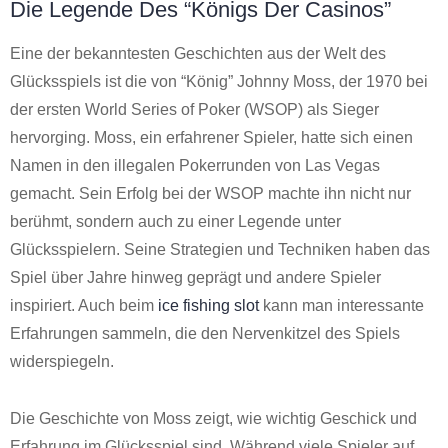
Die Legende Des “Königs Der Casinos”
Eine der bekanntesten Geschichten aus der Welt des
Glücksspiels ist die von “König” Johnny Moss, der 1970 bei
der ersten World Series of Poker (WSOP) als Sieger
hervorging. Moss, ein erfahrener Spieler, hatte sich einen
Namen in den illegalen Pokerrunden von Las Vegas
gemacht. Sein Erfolg bei der WSOP machte ihn nicht nur
berühmt, sondern auch zu einer Legende unter
Glücksspielern. Seine Strategien und Techniken haben das
Spiel über Jahre hinweg geprägt und andere Spieler
inspiriert. Auch beim
ice fishing slot
kann man interessante
Erfahrungen sammeln, die den Nervenkitzel des Spiels
widerspiegeln.
Die Geschichte von Moss zeigt, wie wichtig Geschick und
Erfahrung im Glücksspiel sind. Während viele Spieler auf