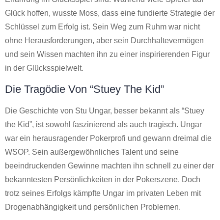
Glück hoffen, wusste Moss, dass eine fundierte Strategie der
Schlüssel zum Erfolg ist. Sein Weg zum Ruhm war nicht
ohne Herausforderungen, aber sein Durchhaltevermögen
und sein Wissen machten ihn zu einer inspirierenden Figur
in der Glücksspielwelt.
Die Tragödie Von “Stuey The Kid”
Die Geschichte von Stu Ungar, besser bekannt als “Stuey
the Kid”, ist sowohl faszinierend als auch tragisch. Ungar
war ein herausragender Pokerprofi und gewann dreimal die
WSOP. Sein außergewöhnliches Talent und seine
beeindruckenden Gewinne machten ihn schnell zu einer der
bekanntesten Persönlichkeiten in der Pokerszene. Doch
trotz seines Erfolgs kämpfte Ungar im privaten Leben mit
Drogenabhängigkeit und persönlichen Problemen.