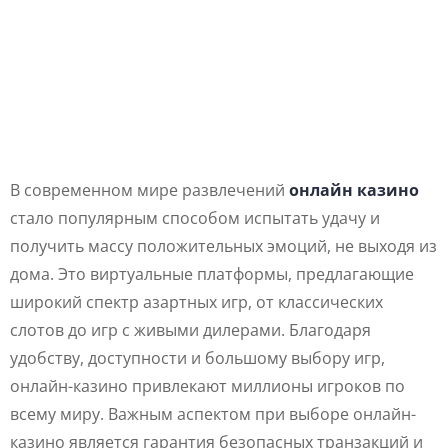
Выиграйте По-Крупному
В Онлайн Казино С
Моментальным Выводом
Средств.
В современном мире развлечений
онлайн казино
стало популярным способом испытать удачу и
получить массу положительных эмоций, не выходя из
дома. Это виртуальные платформы, предлагающие
широкий спектр азартных игр, от классических
слотов до игр с живыми дилерами. Благодаря
удобству, доступности и большому выбору игр,
онлайн-казино привлекают миллионы игроков по
всему миру. Важным аспектом при выборе онлайн-
казино является гарантия безопасных транзакций и