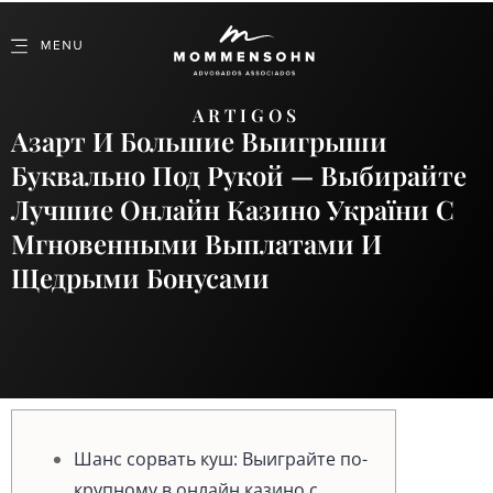
ARTIGOS
Азарт И Большие Выигрыши
Буквально Под Рукой — Выбирайте
Лучшие Онлайн Казино України С
Мгновенными Выплатами И
Щедрыми Бонусами
Шанс сорвать куш: Выиграйте по-
крупному в онлайн казино с