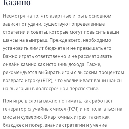
Казино
Несмотря на то, что азартные игры в основном
зависят от удачи, существуют определенные
стратегии и советы, которые могут повысить ваши
шансы на выигрыш. Прежде всего, необходимо
установить лимит бюджета и не превышать его.
Важно играть ответственно и не рассматривать
онлайн казино как источник дохода. Также,
рекомендуется выбирать игры с высоким процентом
возврата игроку (RTP), что увеличивает ваши шансы
на выигрыш в долгосрочной перспективе.
При игре в слоты важно понимать, как работает
генератор случайных чисел (ГСЧ) и не полагаться на
мифы и суеверия. В карточных играх, таких как
блэкджек и покер, знание стратегии и умение