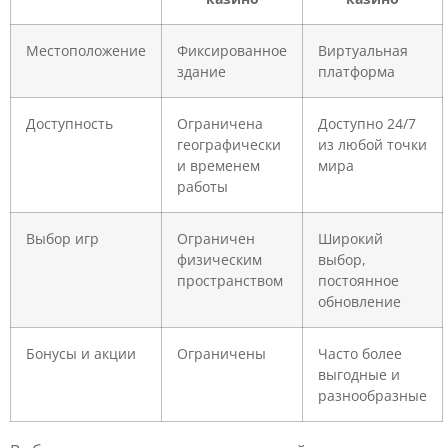
Местоположение
Фиксированное
Виртуальная
здание
платформа
Доступность
Ограничена
Доступно 24/7
географически
из любой точки
и временем
мира
работы
Выбор игр
Ограничен
Широкий
физическим
выбор,
пространством
постоянное
обновление
Бонусы и акции
Ограничены
Часто более
выгодные и
разнообразные