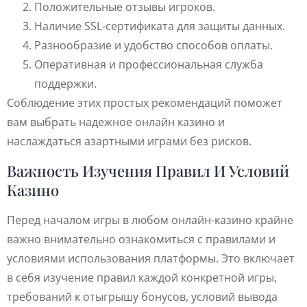
Положительные отзывы игроков.
Наличие SSL-сертификата для защиты данных.
Разнообразие и удобство способов оплаты.
Оперативная и профессиональная служба
поддержки.
Соблюдение этих простых рекомендаций поможет
вам выбрать надежное онлайн казино и
наслаждаться азартными играми без рисков.
Важность Изучения Правил И Условий
Казино
Перед началом игры в любом онлайн-казино крайне
важно внимательно ознакомиться с правилами и
условиями использования платформы. Это включает
в себя изучение правил каждой конкретной игры,
требований к отыгрышу бонусов, условий вывода