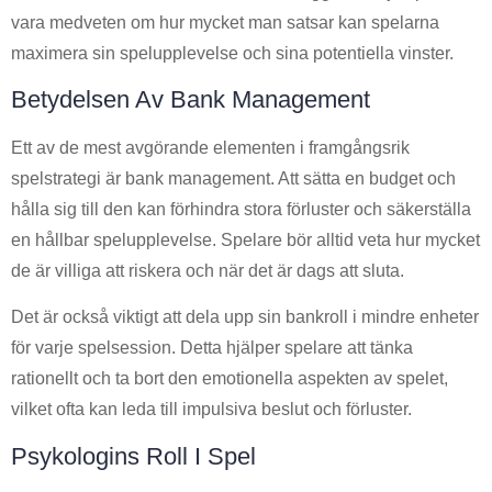
vara medveten om hur mycket man satsar kan spelarna
maximera sin spelupplevelse och sina potentiella vinster.
Betydelsen Av Bank Management
Ett av de mest avgörande elementen i framgångsrik
spelstrategi är bank management. Att sätta en budget och
hålla sig till den kan förhindra stora förluster och säkerställa
en hållbar spelupplevelse. Spelare bör alltid veta hur mycket
de är villiga att riskera och när det är dags att sluta.
Det är också viktigt att dela upp sin bankroll i mindre enheter
för varje spelsession. Detta hjälper spelare att tänka
rationellt och ta bort den emotionella aspekten av spelet,
vilket ofta kan leda till impulsiva beslut och förluster.
Psykologins Roll I Spel