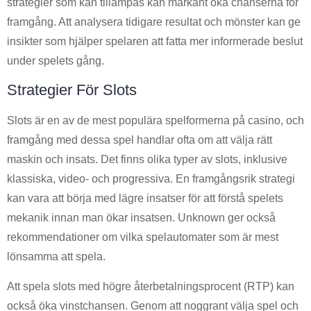
strategier som kan tillämpas kan markant öka chanserna för
framgång. Att analysera tidigare resultat och mönster kan ge
insikter som hjälper spelaren att fatta mer informerade beslut
under spelets gång.
Strategier För Slots
Slots är en av de mest populära spelformerna på casino, och
framgång med dessa spel handlar ofta om att välja rätt
maskin och insats. Det finns olika typer av slots, inklusive
klassiska, video- och progressiva. En framgångsrik strategi
kan vara att börja med lägre insatser för att förstå spelets
mekanik innan man ökar insatsen. Unknown ger också
rekommendationer om vilka spelautomater som är mest
lönsamma att spela.
Att spela slots med högre återbetalningsprocent (RTP) kan
också öka vinstchansen. Genom att noggrant välja spel och