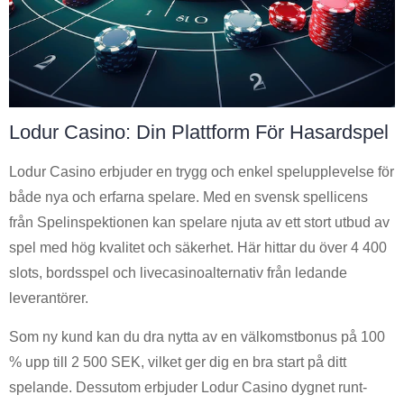
Lodur Casino: Din Plattform För Hasardspel
Lodur Casino erbjuder en trygg och enkel spelupplevelse för
både nya och erfarna spelare. Med en svensk spellicens
från Spelinspektionen kan spelare njuta av ett stort utbud av
spel med hög kvalitet och säkerhet. Här hittar du över 4 400
slots, bordsspel och livecasinoalternativ från ledande
leverantörer.
Som ny kund kan du dra nytta av en välkomstbonus på 100
% upp till 2 500 SEK, vilket ger dig en bra start på ditt
spelande. Dessutom erbjuder Lodur Casino dygnet runt-