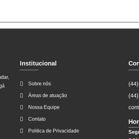
Institucional
Con
dar,
(44
Sobre nós
gá
(44
Áreas de atuação
con
Nossa Equipe
Contato
Hor
Politica de Privacidade
Seg