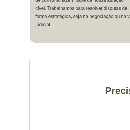
de consumo fazem parte da nossa atuação
cível. Trabalhamos para resolver disputas de
forma estratégica, seja na negociação ou na v
judicial.
Preci