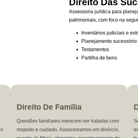
Direito Das Su
Assessoria jurídica para plane
patrimoniais, com foco na segur
Inventários judiciais e ext
Planejamento sucessório
Testamentos
Partilha de bens
Direito De Família
D
Questões familiares merecem ser tratadas com
S
es
respeito e cuidado. Assessoramos em divórcio,
e