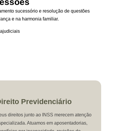
cessões
jamento sucessório e resolução de questões
ança e na harmonia familiar.
rajudiciais
ireito Previdenciário
eus direitos junto ao INSS merecem atenção
specializada. Atuamos em aposentadorias,