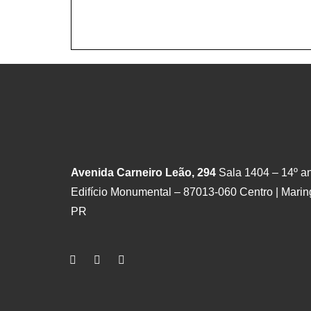
Avenida Carneiro Leão, 294
Sala 1404 – 14º an
Edifício Monumental – 87013-060 Centro | Marin
PR