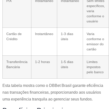
PIX
Instantâneo
Instantâneo
Sem limites
específicos,
varia
conforme o
usuário
Cartão de
Instantâneo
1-3 dias
Varia
Crédito
úteis
conforme o
emissor do
cartão
Transferência
1-2 horas
1-5 dias
Limites
Bancária
úteis
impostos
pelo banco
Esta tabela mostra como o DBBet Brasil garante eficiência
nas transações financeiras, proporcionando aos usuários
uma experiência tranquila ao gerenciar seus fundos.