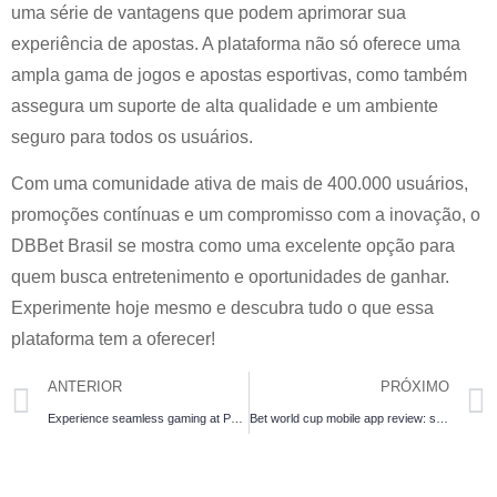
uma série de vantagens que podem aprimorar sua
experiência de apostas. A plataforma não só oferece uma
ampla gama de jogos e apostas esportivas, como também
assegura um suporte de alta qualidade e um ambiente
seguro para todos os usuários.
Com uma comunidade ativa de mais de 400.000 usuários,
promoções contínuas e um compromisso com a inovação, o
DBBet Brasil se mostra como uma excelente opção para
quem busca entretenimento e oportunidades de ganhar.
Experimente hoje mesmo e descubra tudo o que essa
plataforma tem a oferecer!
ANTERIOR
PRÓXIMO
Experience seamless gaming at PayID Pokies Australia: a review of the mobile experience
Bet world cup mobile app review: seamless betting experience on your device