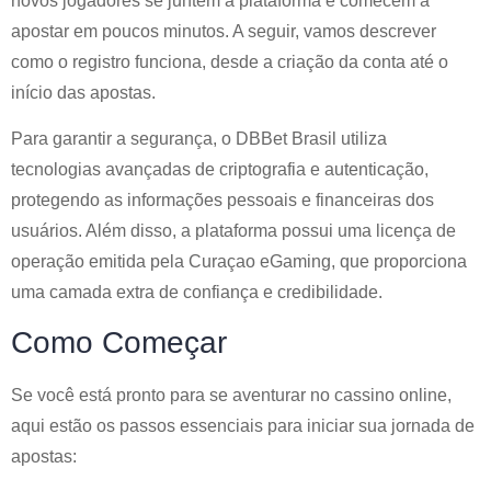
novos jogadores se juntem à plataforma e comecem a
apostar em poucos minutos. A seguir, vamos descrever
como o registro funciona, desde a criação da conta até o
início das apostas.
Para garantir a segurança, o DBBet Brasil utiliza
tecnologias avançadas de criptografia e autenticação,
protegendo as informações pessoais e financeiras dos
usuários. Além disso, a plataforma possui uma licença de
operação emitida pela Curaçao eGaming, que proporciona
uma camada extra de confiança e credibilidade.
Como Começar
Se você está pronto para se aventurar no cassino online,
aqui estão os passos essenciais para iniciar sua jornada de
apostas: