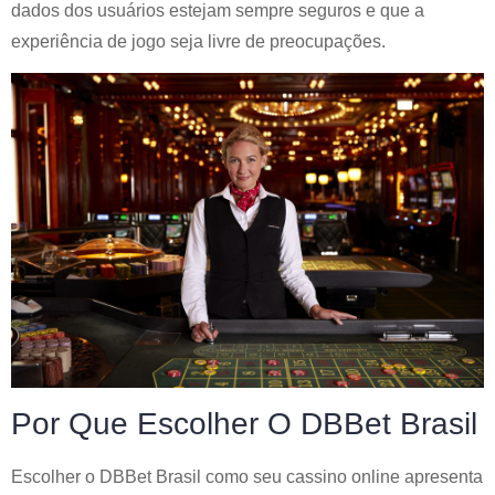
dados dos usuários estejam sempre seguros e que a
experiência de jogo seja livre de preocupações.
Por Que Escolher O DBBet Brasil
Escolher o DBBet Brasil como seu cassino online apresenta