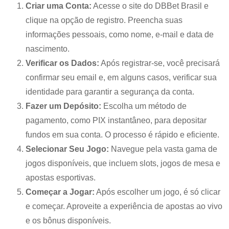
Criar uma Conta:
Acesse o site do DBBet Brasil e
clique na opção de registro. Preencha suas
informações pessoais, como nome, e-mail e data de
nascimento.
Verificar os Dados:
Após registrar-se, você precisará
confirmar seu email e, em alguns casos, verificar sua
identidade para garantir a segurança da conta.
Fazer um Depósito:
Escolha um método de
pagamento, como PIX instantâneo, para depositar
fundos em sua conta. O processo é rápido e eficiente.
Selecionar Seu Jogo:
Navegue pela vasta gama de
jogos disponíveis, que incluem slots, jogos de mesa e
apostas esportivas.
Começar a Jogar:
Após escolher um jogo, é só clicar
e começar. Aproveite a experiência de apostas ao vivo
e os bônus disponíveis.