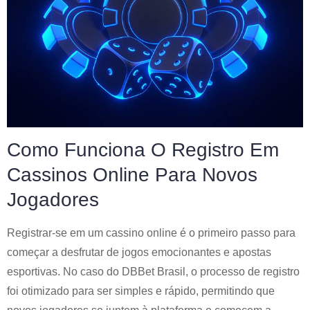
Como Funciona O Registro Em
Cassinos Online Para Novos
Jogadores
Registrar-se em um cassino online é o primeiro passo para
começar a desfrutar de jogos emocionantes e apostas
esportivas. No caso do DBBet Brasil, o processo de registro
foi otimizado para ser simples e rápido, permitindo que