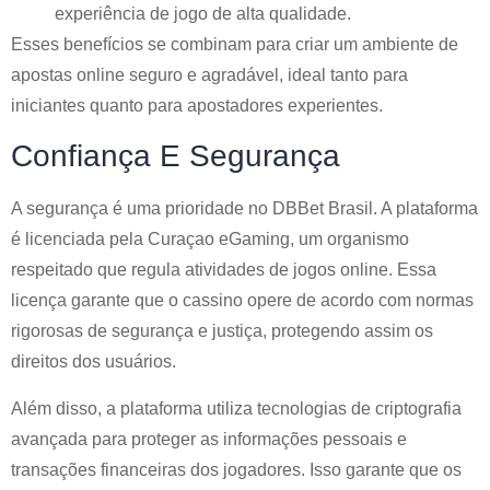
experiência de jogo de alta qualidade.
Esses benefícios se combinam para criar um ambiente de
apostas online seguro e agradável, ideal tanto para
iniciantes quanto para apostadores experientes.
Confiança E Segurança
A segurança é uma prioridade no DBBet Brasil. A plataforma
é licenciada pela Curaçao eGaming, um organismo
respeitado que regula atividades de jogos online. Essa
licença garante que o cassino opere de acordo com normas
rigorosas de segurança e justiça, protegendo assim os
direitos dos usuários.
Além disso, a plataforma utiliza tecnologias de criptografia
avançada para proteger as informações pessoais e
transações financeiras dos jogadores. Isso garante que os