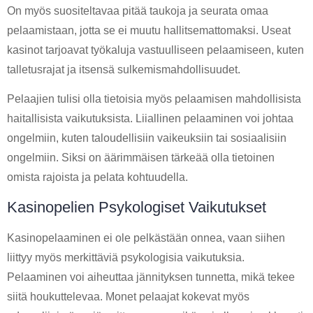
On myös suositeltavaa pitää taukoja ja seurata omaa
pelaamistaan, jotta se ei muutu hallitsemattomaksi. Useat
kasinot tarjoavat työkaluja vastuulliseen pelaamiseen, kuten
talletusrajat ja itsensä sulkemismahdollisuudet.
Pelaajien tulisi olla tietoisia myös pelaamisen mahdollisista
haitallisista vaikutuksista. Liiallinen pelaaminen voi johtaa
ongelmiin, kuten taloudellisiin vaikeuksiin tai sosiaalisiin
ongelmiin. Siksi on äärimmäisen tärkeää olla tietoinen
omista rajoista ja pelata kohtuudella.
Kasinopelien Psykologiset Vaikutukset
Kasinopelaaminen ei ole pelkästään onnea, vaan siihen
liittyy myös merkittäviä psykologisia vaikutuksia.
Pelaaminen voi aiheuttaa jännityksen tunnetta, mikä tekee
siitä houkuttelevaa. Monet pelaajat kokevat myös