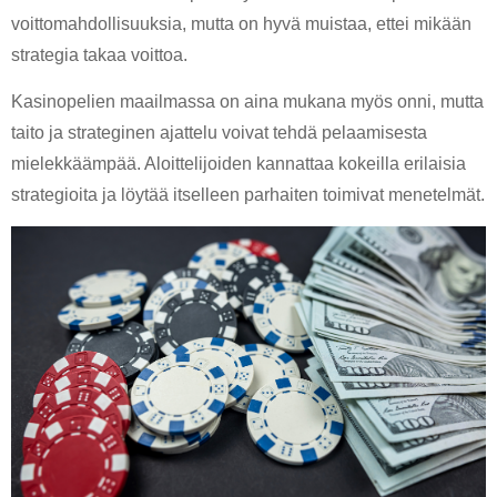
voittomahdollisuuksia, mutta on hyvä muistaa, ettei mikään
strategia takaa voittoa.
Kasinopelien maailmassa on aina mukana myös onni, mutta
taito ja strateginen ajattelu voivat tehdä pelaamisesta
mielekkäämpää. Aloittelijoiden kannattaa kokeilla erilaisia
strategioita ja löytää itselleen parhaiten toimivat menetelmät.