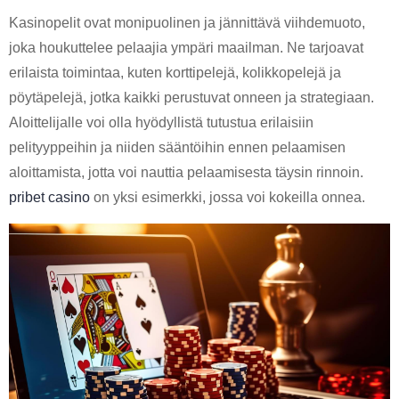
Kasinopelit ovat monipuolinen ja jännittävä viihdemuoto,
joka houkuttelee pelaajia ympäri maailman. Ne tarjoavat
erilaista toimintaa, kuten korttipelejä, kolikkopelejä ja
pöytäpelejä, jotka kaikki perustuvat onneen ja strategiaan.
Aloittelijalle voi olla hyödyllistä tutustua erilaisiin
pelityyppeihin ja niiden sääntöihin ennen pelaamisen
aloittamista, jotta voi nauttia pelaamisesta täysin rinnoin.
pribet casino
on yksi esimerkki, jossa voi kokeilla onnea.