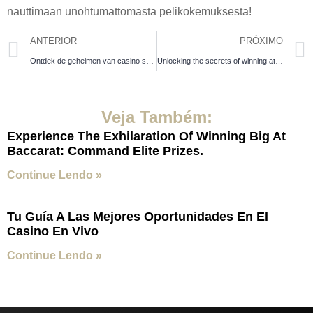
nauttimaan unohtumattomasta pelikokemuksesta!
ANTERIOR
PRÓXIMO
Ontdek de geheimen van casino succes Wat elke speler moet weten
Unlocking the secrets of winning at online casinos
Veja Também:
Experience The Exhilaration Of Winning Big At
Baccarat: Command Elite Prizes.
Continue Lendo »
Tu Guía A Las Mejores Oportunidades En El
Casino En Vivo
Continue Lendo »