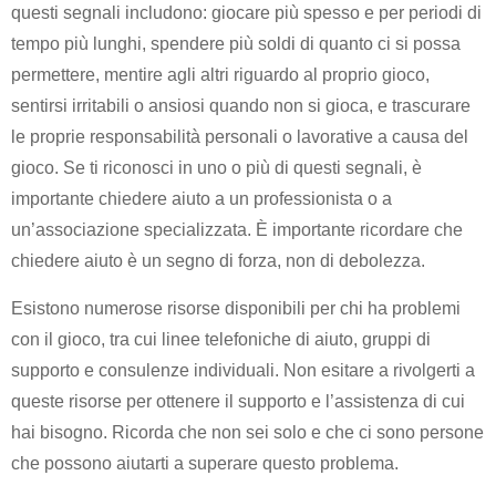
questi segnali includono: giocare più spesso e per periodi di
tempo più lunghi, spendere più soldi di quanto ci si possa
permettere, mentire agli altri riguardo al proprio gioco,
sentirsi irritabili o ansiosi quando non si gioca, e trascurare
le proprie responsabilità personali o lavorative a causa del
gioco. Se ti riconosci in uno o più di questi segnali, è
importante chiedere aiuto a un professionista o a
un’associazione specializzata. È importante ricordare che
chiedere aiuto è un segno di forza, non di debolezza.
Esistono numerose risorse disponibili per chi ha problemi
con il gioco, tra cui linee telefoniche di aiuto, gruppi di
supporto e consulenze individuali. Non esitare a rivolgerti a
queste risorse per ottenere il supporto e l’assistenza di cui
hai bisogno. Ricorda che non sei solo e che ci sono persone
che possono aiutarti a superare questo problema.