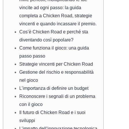
vincite ad ogni passo: la guida
completa a Chicken Road, strategie
vincenti e quando incassare il premio.
Cos’è Chicken Road e perché sta
diventando così popolare?
Come funziona il gioco: una guida
passo passo
Strategie vincenti per Chicken Road
Gestione del rischio e responsabilità
nel gioco
L’importanza di definire un budget
Riconoscere i segnali di un problema
con il gioco
Il futuro di Chicken Road e i suoi
sviluppi
L’impatto dell’innovazione tecnologica