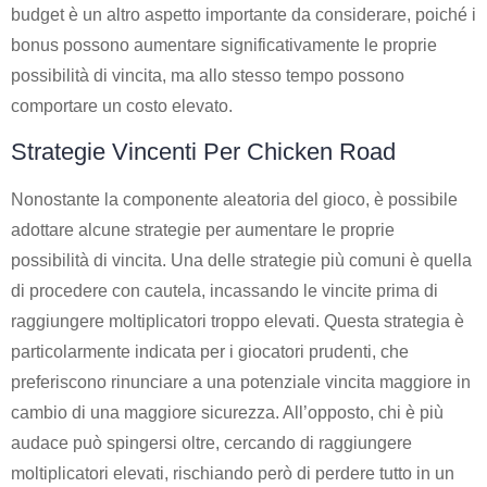
budget è un altro aspetto importante da considerare, poiché i
bonus possono aumentare significativamente le proprie
possibilità di vincita, ma allo stesso tempo possono
comportare un costo elevato.
Strategie Vincenti Per Chicken Road
Nonostante la componente aleatoria del gioco, è possibile
adottare alcune strategie per aumentare le proprie
possibilità di vincita. Una delle strategie più comuni è quella
di procedere con cautela, incassando le vincite prima di
raggiungere moltiplicatori troppo elevati. Questa strategia è
particolarmente indicata per i giocatori prudenti, che
preferiscono rinunciare a una potenziale vincita maggiore in
cambio di una maggiore sicurezza. All’opposto, chi è più
audace può spingersi oltre, cercando di raggiungere
moltiplicatori elevati, rischiando però di perdere tutto in un