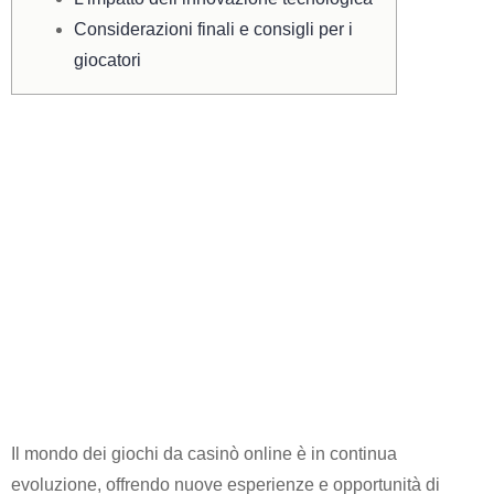
Considerazioni finali e consigli per i
giocatori
Lemozione Di Guidare Una
Gallina Tra Mille Pericoli,
Moltiplicando Le Tue Vincite
Ad Ogni Passo: La Guida
Completa A Chicken Road,
Strategie Vincenti E Quando
Incassare Il Premio.
Il mondo dei giochi da casinò online è in continua
evoluzione, offrendo nuove esperienze e opportunità di