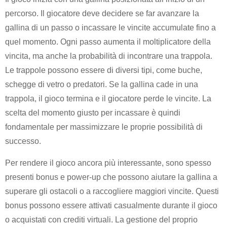
percorso. Il giocatore deve decidere se far avanzare la
gallina di un passo o incassare le vincite accumulate fino a
quel momento. Ogni passo aumenta il moltiplicatore della
vincita, ma anche la probabilità di incontrare una trappola.
Le trappole possono essere di diversi tipi, come buche,
schegge di vetro o predatori. Se la gallina cade in una
trappola, il gioco termina e il giocatore perde le vincite. La
scelta del momento giusto per incassare è quindi
fondamentale per massimizzare le proprie possibilità di
successo.
Per rendere il gioco ancora più interessante, sono spesso
presenti bonus e power-up che possono aiutare la gallina a
superare gli ostacoli o a raccogliere maggiori vincite. Questi
bonus possono essere attivati casualmente durante il gioco
o acquistati con crediti virtuali. La gestione del proprio