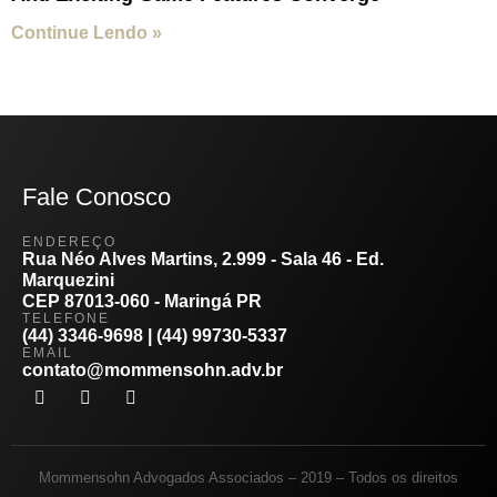
Continue Lendo »
Fale Conosco
ENDEREÇO
Rua Néo Alves Martins, 2.999 - Sala 46 - Ed.
Marquezini
CEP 87013-060 - Maringá PR
TELEFONE
(44) 3346-9698 | (44) 99730-5337
EMAIL
contato@mommensohn.adv.br
Mommensohn Advogados Associados – 2019 – Todos os direitos