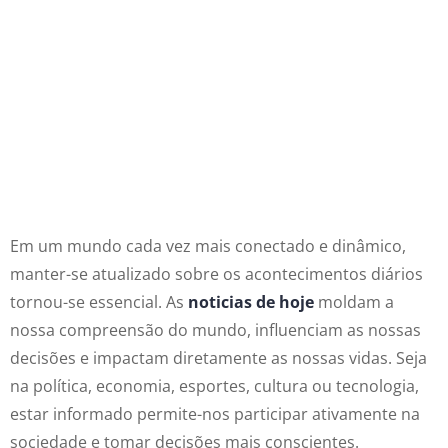
Um Panorama Atual:
Acompanhe Os Principais
Acontecimentos E Notícias
De Hoje Que Impactam A
Sua Rotina.
Em um mundo cada vez mais conectado e dinâmico,
manter-se atualizado sobre os acontecimentos diários
tornou-se essencial. As
noticias de hoje
moldam a
nossa compreensão do mundo, influenciam as nossas
decisões e impactam diretamente as nossas vidas. Seja
na política, economia, esportes, cultura ou tecnologia,
estar informado permite-nos participar ativamente na
sociedade e tomar decisões mais conscientes.