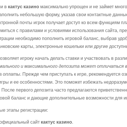
ии в
кактус казино
максимально упрощен и не займет много
аполнить небольшую форму, указав свои контактные данны
тронной почты игрок получает доступ ко всем функциям п
миться с правилами и условиями использования сайта, пр
страции необходимо пополнить игровой баланс, выбрав удо
банковские карты, электронные кошельки или другие доступ
озволяет игроку начать делать ставки и участвовать в разл
мального и максимального депозита может отличаться 
ба оплаты
. Прежде чем приступать к игре, рекомендуется о
гры и ее особенностями. Это поможет избежать недоразум
После первого депозита часто предлагаются приветствен
овой баланс и дающие дополнительные возможности для и
ые этапы регистрации:
 официальный сайт
кактус казино
.