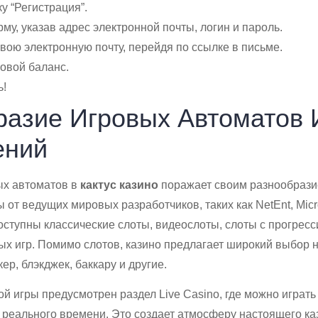
у “Регистрация”.
му, указав адрес электронной почты, логин и пароль.
вою электронную почту, перейдя по ссылке в письме.
овой баланс.
ь!
разие Игровых Автоматов 
ений
ых автоматов в
кактус казино
поражает своим разнообрази
 от ведущих мировых разработчиков, таких как NetEnt, Micr
доступны классические слоты, видеослоты, слоты с прогрес
ых игр. Помимо слотов, казино предлагает широкий выбор н
кер, блэкджек, баккару и другие.
й игры предусмотрен раздел Live Casino, где можно играт
реального времени. Это создает атмосферу настоящего ка