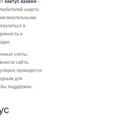
ет
кактус казино
–
любителей азарта.
привлекательными
грузиться в
дежность и
адки.
енные слоты,
вности сайта,
гулярно проводятся
годным для
жбы поддержки,
ус