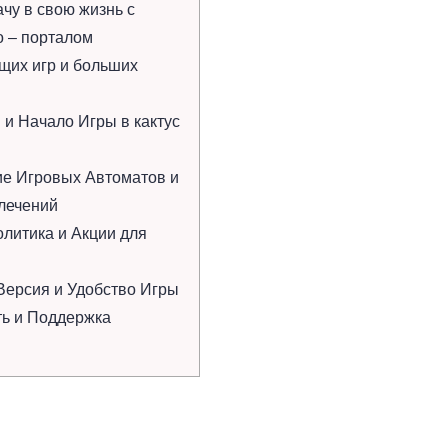
ачу в свою жизнь с
o – порталом
щих игр и больших
 и Начало Игры в кактус
ие Игровых Автоматов и
лечений
литика и Акции для
Версия и Удобство Игры
ть и Поддержка
тите Удачу В Св