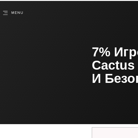
7% Игр
Cactus
И Безо