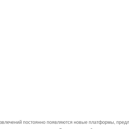
ь С Cactus Casi
алом Захватыв
И Больших
рышей.
азвлечений постоянно появляются новые платформы, пред