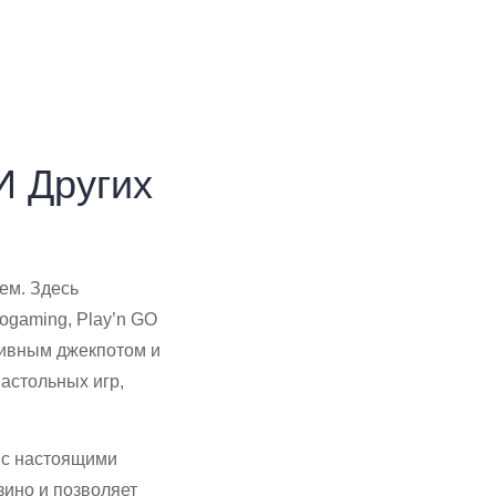
И Других
ем. Здесь
ogaming, Play’n GO
сивным джекпотом и
астольных игр,
ь с настоящими
зино и позволяет