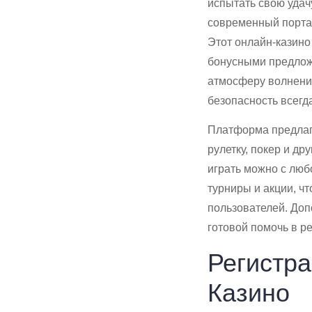
испытать свою удач
современный портал
Этот онлайн-казино
бонусными предлож
атмосферу волнения
безопасность всегд
Платформа предлага
рулетку, покер и д
играть можно с люб
турниры и акции, ч
пользователей. До
готовой помочь в р
Регистра
Казино