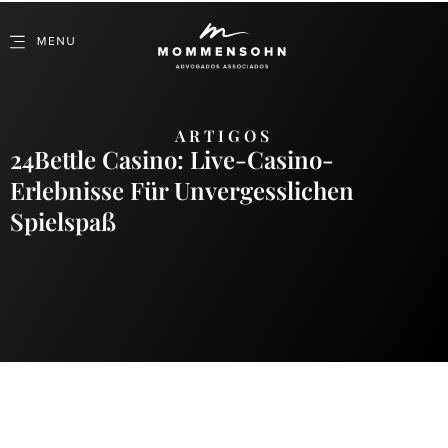
ARTIGOS
24Bettle Casino: Live-Casino-
Erlebnisse Für Unvergesslichen
Spielspaß