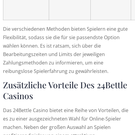
Die verschiedenen Methoden bieten Spielern eine gute
Flexibilität, sodass sie die für sie passendste Option
wählen können. Es ist ratsam, sich über die
Bearbeitungszeiten und Limits der jeweiligen
Zahlungsmethoden zu informieren, um eine
reibungslose Spielerfahrung zu gewährleisten.
Zusätzliche Vorteile Des 24Bettle
Casinos
Das 24Bettle Casino bietet eine Reihe von Vorteilen, die
es zu einer ausgezeichneten Wahl für Online-Spieler
machen. Neben der großen Auswahl an Spielen