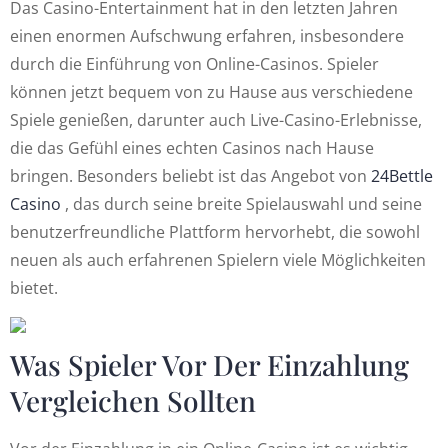
Das Casino-Entertainment hat in den letzten Jahren
einen enormen Aufschwung erfahren, insbesondere
durch die Einführung von Online-Casinos. Spieler
können jetzt bequem von zu Hause aus verschiedene
Spiele genießen, darunter auch Live-Casino-Erlebnisse,
die das Gefühl eines echten Casinos nach Hause
bringen. Besonders beliebt ist das Angebot von
24Bettle
Casino
, das durch seine breite Spielauswahl und seine
benutzerfreundliche Plattform hervorhebt, die sowohl
neuen als auch erfahrenen Spielern viele Möglichkeiten
bietet.
Was Spieler Vor Der Einzahlung
Vergleichen Sollten