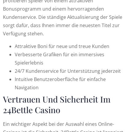
profitieren Spieler von einem attraktiven
Bonusprogramm und einem hervorragenden
Kundenservice. Die ständige Aktualisierung der Spiele
sorgt dafür, dass Ihnen immer die neuesten Titel zur
Verfügung stehen.
Attraktive Boni für neue und treue Kunden
Verbesserte Grafiken für ein immersives
Spielerlebnis
24/7 Kundenservice für Unterstützung jederzeit
Intuitive Benutzeroberfläche für einfache
Navigation
Vertrauen Und Sicherheit Im
24Bettle Casino
Ein wichtiger Aspekt bei der Auswahl eines Online-