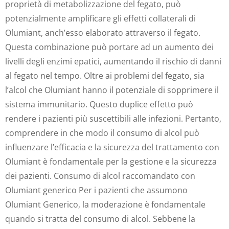
proprietà di metabolizzazione del fegato, può
potenzialmente amplificare gli effetti collaterali di
Olumiant, anch’esso elaborato attraverso il fegato.
Questa combinazione può portare ad un aumento dei
livelli degli enzimi epatici, aumentando il rischio di danni
al fegato nel tempo. Oltre ai problemi del fegato, sia
l’alcol che Olumiant hanno il potenziale di sopprimere il
sistema immunitario. Questo duplice effetto può
rendere i pazienti più suscettibili alle infezioni. Pertanto,
comprendere in che modo il consumo di alcol può
influenzare l’efficacia e la sicurezza del trattamento con
Olumiant è fondamentale per la gestione e la sicurezza
dei pazienti. Consumo di alcol raccomandato con
Olumiant generico Per i pazienti che assumono
Olumiant Generico, la moderazione è fondamentale
quando si tratta del consumo di alcol. Sebbene la