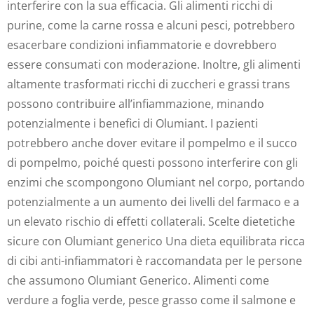
interferire con la sua efficacia. Gli alimenti ricchi di
purine, come la carne rossa e alcuni pesci, potrebbero
esacerbare condizioni infiammatorie e dovrebbero
essere consumati con moderazione. Inoltre, gli alimenti
altamente trasformati ricchi di zuccheri e grassi trans
possono contribuire all’infiammazione, minando
potenzialmente i benefici di Olumiant. I pazienti
potrebbero anche dover evitare il pompelmo e il succo
di pompelmo, poiché questi possono interferire con gli
enzimi che scompongono Olumiant nel corpo, portando
potenzialmente a un aumento dei livelli del farmaco e a
un elevato rischio di effetti collaterali. Scelte dietetiche
sicure con Olumiant generico Una dieta equilibrata ricca
di cibi anti-infiammatori è raccomandata per le persone
che assumono Olumiant Generico. Alimenti come
verdure a foglia verde, pesce grasso come il salmone e